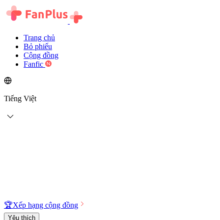
Trang chủ
Bỏ phiếu
Cộng đồng
Fanfic
Tiếng Việt
🏆
Xếp hạng cộng đồng
Yêu thích