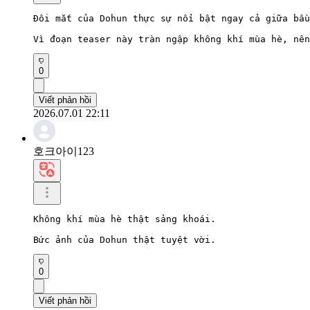
Đôi mắt của Dohun thực sự nổi bật ngay cả giữa bầu
Vì đoạn teaser này tràn ngập không khí mùa hè, nên
0
Viết phản hồi
2026.07.01 22:11
호크아이123
Không khí mùa hè thật sảng khoái.

Bức ảnh của Dohun thật tuyệt vời.
0
Viết phản hồi