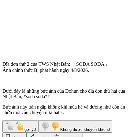
Đĩa đơn thứ 2 của TWS Nhật Bản: 「SODA SODA」
Ảnh chính thức B, phát hành ngày 4/8/2026.
Dưới đây là những bức ảnh của Dohun cho đĩa đơn thứ hai của
Nhật Bản, *soda soda*!
Bức ảnh này tràn ngập không khí mùa hè và dường như còn ẩn
chứa một câu chuyện nữa haha.
gợi ý
0
Không được khuyến khích
0