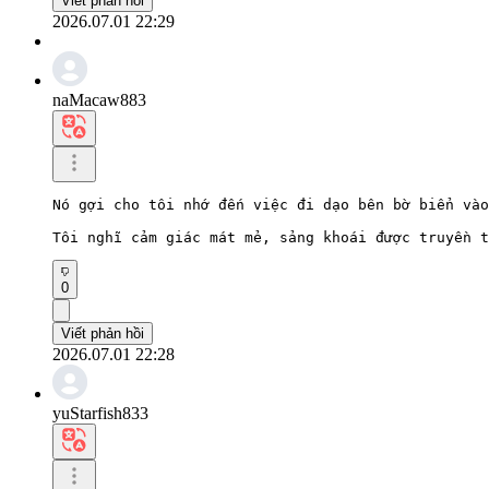
Viết phản hồi
2026.07.01 22:29
naMacaw883
Nó gợi cho tôi nhớ đến việc đi dạo bên bờ biển vào
Tôi nghĩ cảm giác mát mẻ, sảng khoái được truyền t
0
Viết phản hồi
2026.07.01 22:28
yuStarfish833