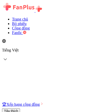
Trang chủ
Bỏ phiếu
Cộng đồng
Fanfic
Tiếng Việt
🏆
Xếp hạng cộng đồng
Yêu thích