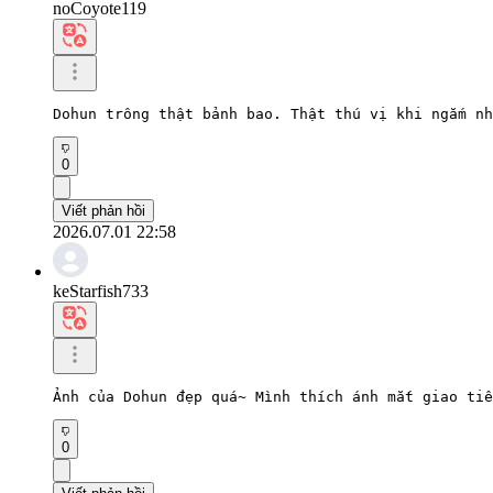
noCoyote119
Dohun trông thật bảnh bao. Thật thú vị khi ngắm nh
0
Viết phản hồi
2026.07.01 22:58
keStarfish733
Ảnh của Dohun đẹp quá~ Mình thích ánh mắt giao tiế
0