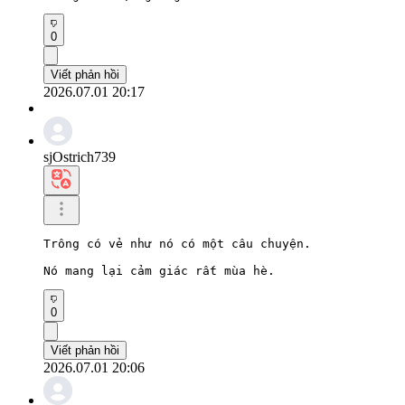
0
Viết phản hồi
2026.07.01 20:17
sjOstrich739
Trông có vẻ như nó có một câu chuyện.

Nó mang lại cảm giác rất mùa hè.
0
Viết phản hồi
2026.07.01 20:06