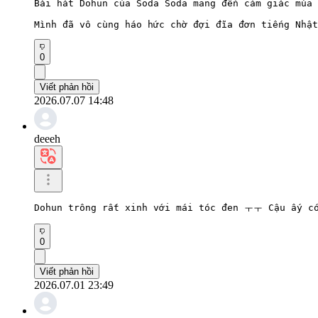
Bài hát Dohun của Soda Soda mang đến cảm giác mùa 
Mình đã vô cùng háo hức chờ đợi đĩa đơn tiếng Nhật
0
Viết phản hồi
2026.07.07 14:48
deeeh
Dohun trông rất xinh với mái tóc đen ㅜㅜ Cậu ấy có
0
Viết phản hồi
2026.07.01 23:49