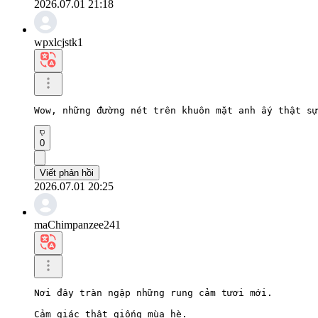
2026.07.01 21:18
wpxlcjstk1
Wow, những đường nét trên khuôn mặt anh ấy thật sự
0
Viết phản hồi
2026.07.01 20:25
maChimpanzee241
Nơi đây tràn ngập những rung cảm tươi mới.

Cảm giác thật giống mùa hè.