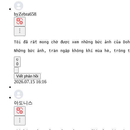
hyZebra658
Tôi đã rất mong chờ được xem những bức ảnh của Doh
Những bức ảnh, tràn ngập không khí mùa hè, trông t
0
Viết phản hồi
2026.07.15 16:16
아도니스