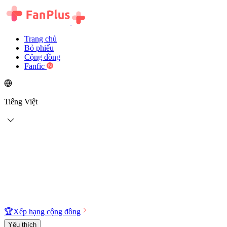
Trang chủ
Bỏ phiếu
Cộng đồng
Fanfic
Tiếng Việt
🏆
Xếp hạng cộng đồng
Yêu thích