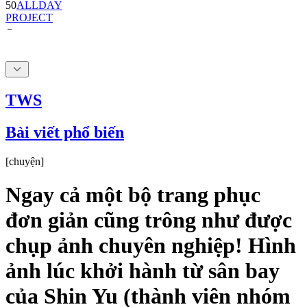
50
ALLDAY
PROJECT
TWS
Bài viết phổ biến
[
chuyện
]
Ngay cả một bộ trang phục
đơn giản cũng trông như được
chụp ảnh chuyên nghiệp! Hình
ảnh lúc khởi hành từ sân bay
của Shin Yu (thành viên nhóm