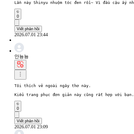
Lần này Shinyu nhuộm tóc đen rồi~ Vì đầu cậu ấy nh
0
Viết phản hồi
2026.07.01 23:44
안뇽뇽
Tôi thích vẻ ngoài ngây thơ này.

Kiểu trang phục đơn giản này cũng rất hợp với bạn.
0
Viết phản hồi
2026.07.01 23:09