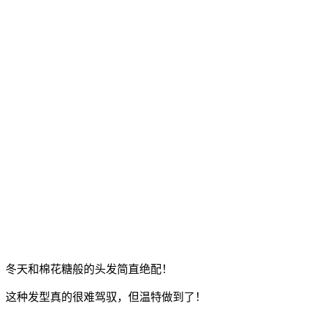
冬天和棉花糖般的头发简直绝配！
这种发型真的很难驾驭，但温特做到了！