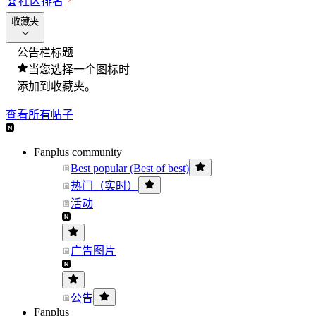
🏆
社区排名
收藏夹
公告栏标题
当您选择一个图标时
添加到收藏夹。
查看所有帖子
Fanplus community
Best popular (Best of best)
热门（实时）
活动
广告图片
公告
Fanplus