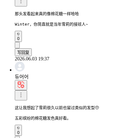
那头发看起来真的像棉花糖一样哈哈

Winter，你简直就是当年雪莉的接班人~
0
写回复
2026.06.03 19:37
듀어어
这让我想起了雪莉很久以前也留过类似的发型🥺

五彩缤纷的棉花糖发色真好看。
0