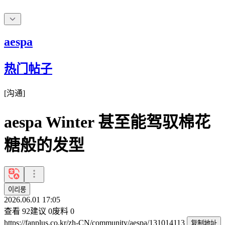
aespa
热门帖子
[
沟通
]
aespa Winter 甚至能驾驭棉花
糖般的发型
이리롱
2026.06.01 17:05
查看
92
建议
0
废料
0
https://fanplus.co.kr/zh-CN/community/aespa/131014113
复制地址