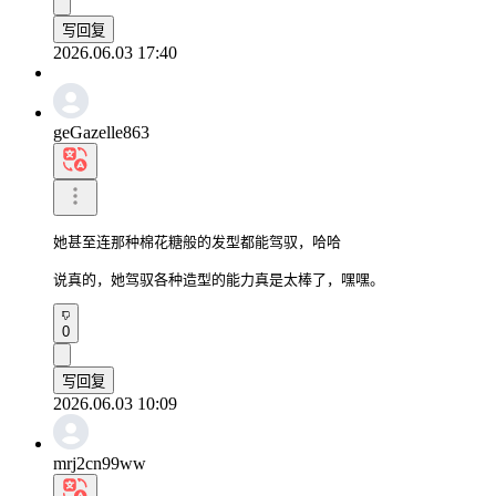
写回复
2026.06.03 17:40
geGazelle863
她甚至连那种棉花糖般的发型都能驾驭，哈哈

说真的，她驾驭各种造型的能力真是太棒了，嘿嘿。
0
写回复
2026.06.03 10:09
mrj2cn99ww