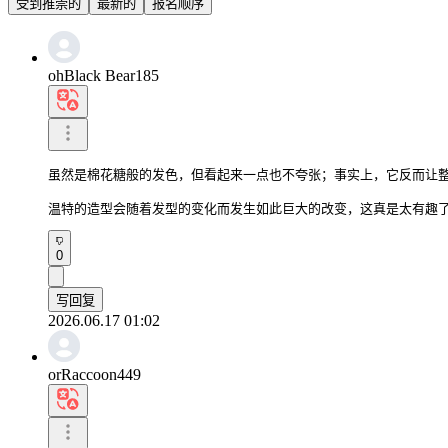
受到推崇的
最新的
报名顺序
ohBlack Bear185
虽然是棉花糖般的发色，但看起来一点也不夸张；事实上，它反而让整
温特的造型会随着发型的变化而发生如此巨大的改变，这真是太有趣
0
写回复
2026.06.17 01:02
orRaccoon449