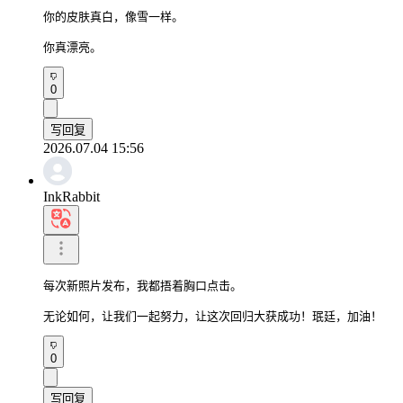
你的皮肤真白，像雪一样。

你真漂亮。
0
写回复
2026.07.04 15:56
InkRabbit
每次新照片发布，我都捂着胸口点击。

无论如何，让我们一起努力，让这次回归大获成功！珉廷，加油！
0
写回复