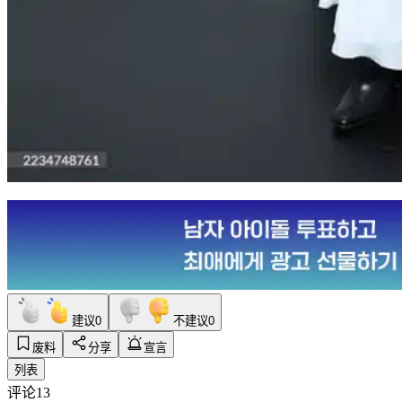
建议
0
不建议
0
废料
分享
宣言
列表
评论
13