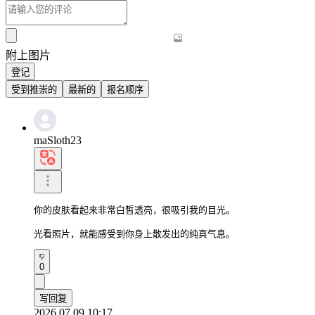
附上图片
登记
受到推崇的
最新的
报名顺序
maSloth23
你的皮肤看起来非常白皙透亮，很吸引我的目光。

光看照片，就能感受到你身上散发出的纯真气息。
0
写回复
2026.07.09 10:17