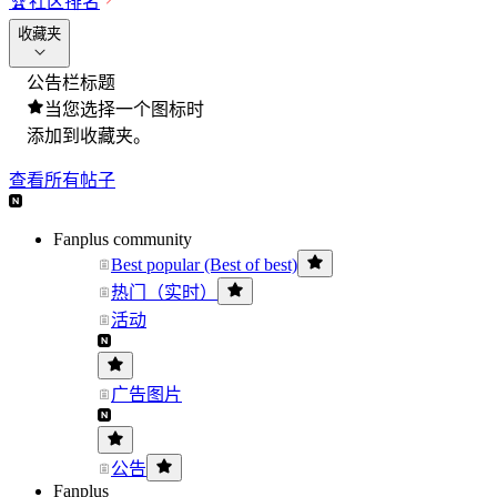
🏆
社区排名
收藏夹
公告栏标题
当您选择一个图标时
添加到收藏夹。
查看所有帖子
Fanplus community
Best popular (Best of best)
热门（实时）
活动
广告图片
公告
Fanplus