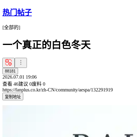
热门帖子
[
全部的
]
一个真正的白色冬天
88181
2026.07.01 19:06
查看
46
建议
0
废料
0
https://fanplus.co.kr/zh-CN/community/aespa/132291919
复制地址