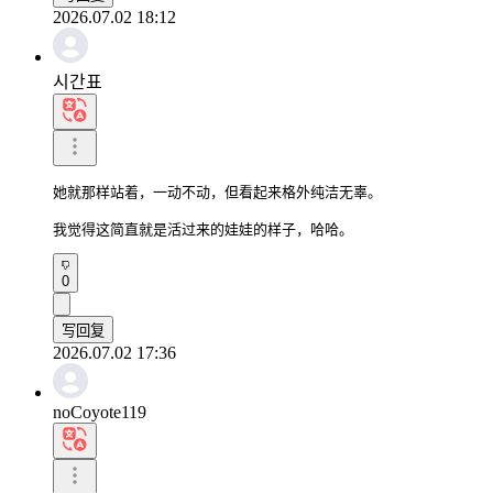
2026.07.02 18:12
시간표
她就那样站着，一动不动，但看起来格外纯洁无辜。

我觉得这简直就是活过来的娃娃的样子，哈哈。
0
写回复
2026.07.02 17:36
noCoyote119