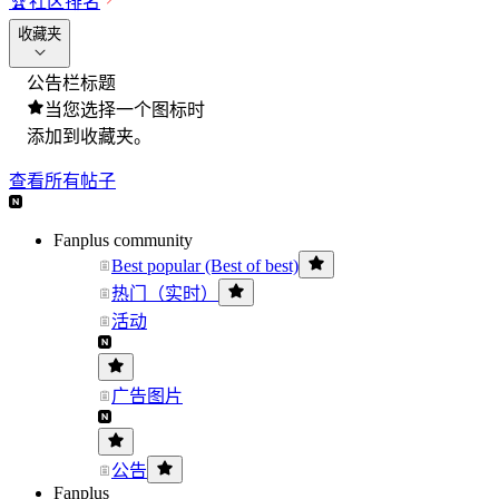
🏆
社区排名
收藏夹
公告栏标题
当您选择一个图标时
添加到收藏夹。
查看所有帖子
Fanplus community
Best popular (Best of best)
热门（实时）
活动
广告图片
公告
Fanplus