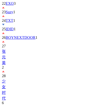
23
Suzy
1
24
TXT
1
25
IDID
1
26
BOYNEXTDOOR
1
27
张
元
英
2
28
少
女
时
代
6
29