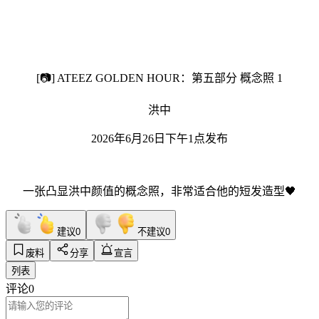
[📷] ATEEZ GOLDEN HOUR：第五部分 概念照 1
洪中
2026年6月26日下午1点发布
一张凸显洪中颜值的概念照，非常适合他的短发造型🖤
建议
0
不建议
0
废料
分享
宣言
列表
评论
0