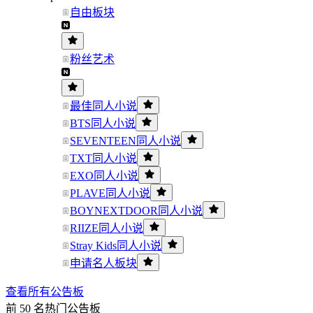
自由板块
粉丝艺术
最佳同人小说
BTS同人小说
SEVENTEEN同人小说
TXT同人小说
EXO同人小说
PLAVE同人小说
BOYNEXTDOOR同人小说
RIIZE同人小说
Stray Kids同人小说
申请名人板块
查看所有公告板
前 50 名热门公告板