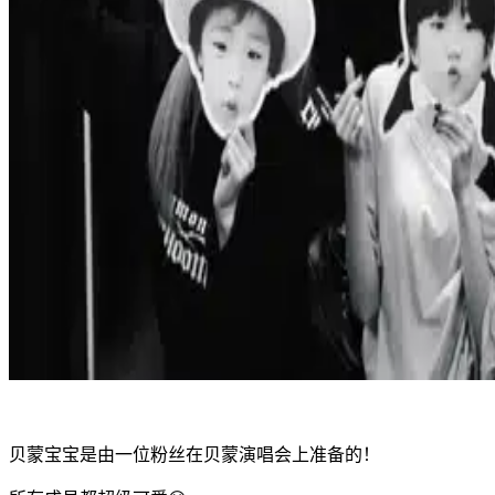
贝蒙宝宝是由一位粉丝在贝蒙演唱会上准备的！