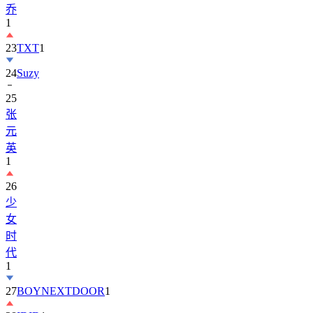
乔
1
23
TXT
1
24
Suzy
25
张
元
英
1
26
少
女
时
代
1
27
BOYNEXTDOOR
1