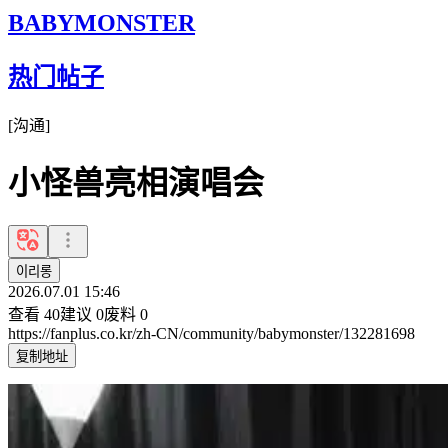
BABYMONSTER
热门帖子
[
沟通
]
小怪兽亮相演唱会
이리롱
2026.07.01 15:46
查看
40
建议
0
废料
0
https://fanplus.co.kr/zh-CN/community/babymonster/132281698
复制地址