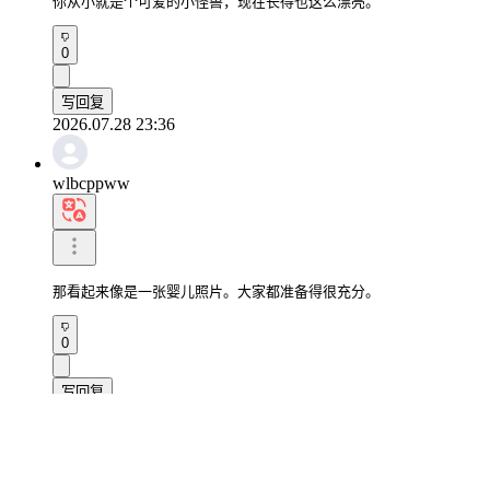
你从小就是个可爱的小怪兽，现在长得也这么漂亮。
0
写回复
2026.07.28 23:36
wlbcppww
那看起来像是一张婴儿照片。大家都准备得很充分。
0
写回复
2026.07.09 12:30