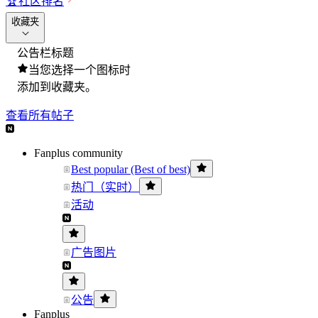
🏆
社区排名
收藏夹
公告栏标题
当您选择一个图标时
添加到收藏夹。
查看所有帖子
Fanplus community
Best popular (Best of best)
热门（实时）
活动
广告图片
公告
Fanplus