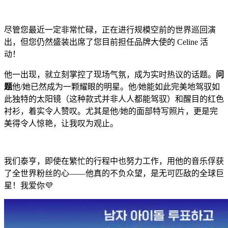
尽管您最近一定非常忙碌，正在进行规模空前的世界巡回演
出，但您仍然盛装出席了您目前担任品牌大使的 Celine 活
动！
他一出现，就立刻掌控了现场气氛，成为实时热议的话题。
问
题
他/她已然成为一颗耀眼的明星。他/她能如此完美地驾驭如
此独特的太阳镜（这种款式并非人人都能驾驭）和醒目的红色
衬衫，着实令人赞叹。尤其是他/她的面部特写照片，更是完
美得令人惊艳，让我叹为观止。
我们泰亨，即使在繁忙的行程中也努力工作，用他的音乐俘获
了全世界粉丝的心——他真的不负众望，是无可匹敌的全球巨
星！我爱你💜