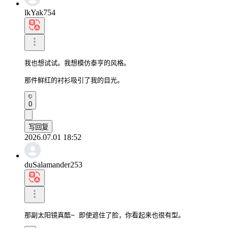
lkYak754
我也想试试。我想模仿泰亨的风格。

那件鲜红的衬衫吸引了我的目光。
0
写回复
2026.07.01 18:52
duSalamander253
那副太阳镜真酷~ 即使遮住了脸，你看起来也很有型。