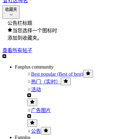
🏆
社区排名
收藏夹
公告栏标题
当您选择一个图标时
添加到收藏夹。
查看所有帖子
Fanplus community
Best popular (Best of best)
热门（实时）
活动
广告图片
公告
Fanplus