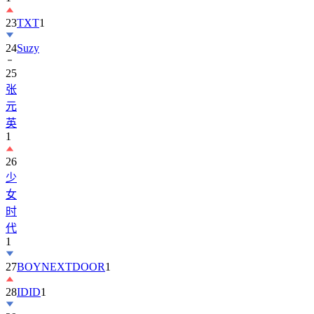
23
TXT
1
24
Suzy
25
张
元
英
1
26
少
女
时
代
1
27
BOYNEXTDOOR
1
28
IDID
1