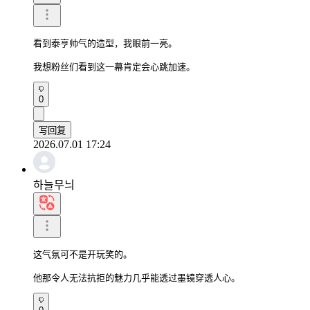
看到泰亨帅气的造型，我眼前一亮。

我想粉丝们看到这一幕肯定会心跳加速。
0
写回复
2026.07.01 17:24
하늘무늬
这气氛可不是开玩笑的。

他那令人无法抗拒的魅力几乎能透过墨镜穿透人心。