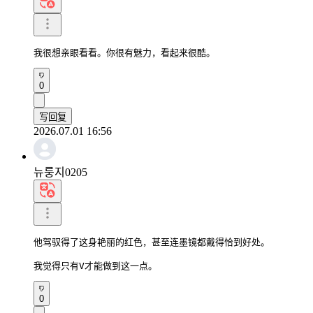
我很想亲眼看看。你很有魅力，看起来很酷。
0
写回复
2026.07.01 16:56
뉴룽지0205
他驾驭得了这身艳丽的红色，甚至连墨镜都戴得恰到好处。

我觉得只有V才能做到这一点。
0