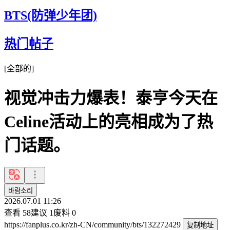
BTS(防弹少年团)
热门帖子
[
全部的
]
视觉冲击力爆表！泰亨今天在
Celine活动上的亮相成为了热
门话题。
바람소리
2026.07.01 11:26
查看
58
建议
1
废料
0
https://fanplus.co.kr/zh-CN/community/bts/132272429
复制地址