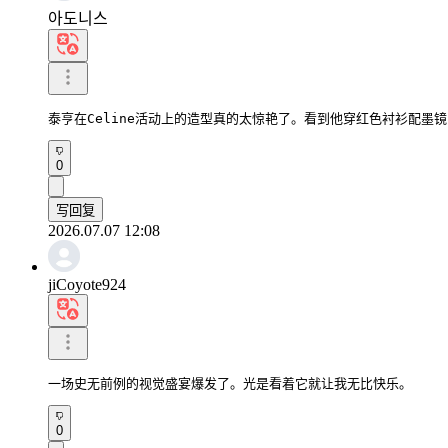
아도니스
泰亨在Celine活动上的造型真的太惊艳了。看到他穿红色衬衫配墨
0
写回复
2026.07.07 12:08
jiCoyote924
一场史无前例的视觉盛宴爆发了。光是看着它就让我无比快乐。
0