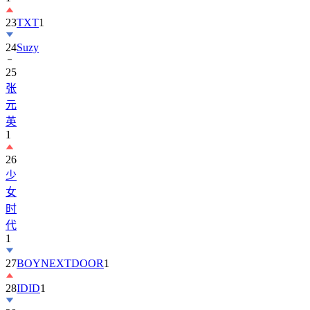
24
Suzy
25
张
元
英
1
26
少
女
时
代
1
27
BOYNEXTDOOR
1
28
IDID
1
29
金