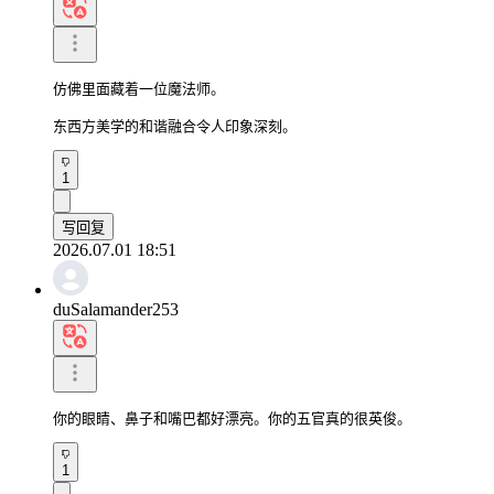
仿佛里面藏着一位魔法师。

东西方美学的和谐融合令人印象深刻。
1
写回复
2026.07.01 18:51
duSalamander253
你的眼睛、鼻子和嘴巴都好漂亮。你的五官真的很英俊。
1