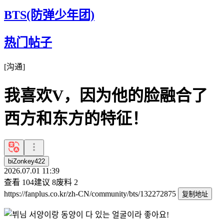
BTS(防弹少年团)
热门帖子
[
沟通
]
我喜欢V，因为他的脸融合了
西方和东方的特征！
biZonkey422
2026.07.01 11:39
查看
104
建议
8
废料
2
https://fanplus.co.kr/zh-CN/community/bts/132272875
复制地址