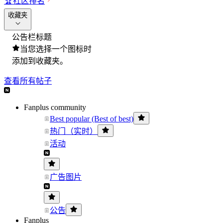
🏆
社区排名
收藏夹
公告栏标题
当您选择一个图标时
添加到收藏夹。
查看所有帖子
Fanplus community
Best popular (Best of best)
热门（实时）
活动
广告图片
公告
Fanplus