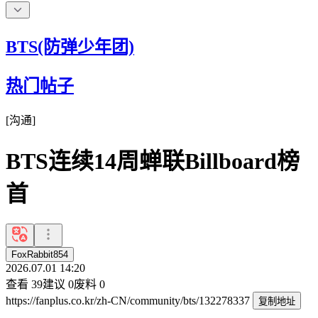
BTS(防弹少年团)
热门帖子
[
沟通
]
BTS连续14周蝉联Billboard榜
首
FoxRabbit854
2026.07.01 14:20
查看
39
建议
0
废料
0
https://fanplus.co.kr/zh-CN/community/bts/132278337
复制地址