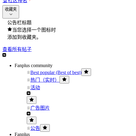
🏆
社区排名
收藏夹
公告栏标题
当您选择一个图标时
添加到收藏夹。
查看所有帖子
Fanplus community
Best popular (Best of best)
热门（实时）
活动
广告图片
公告
Fanplus