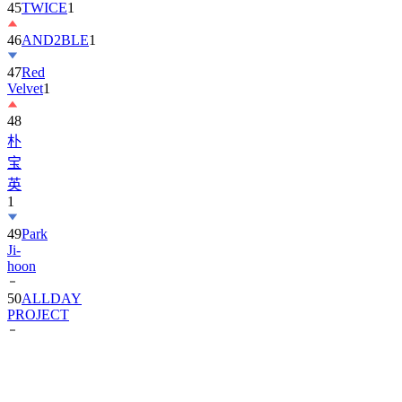
45
TWICE
1
46
AND2BLE
1
47
Red
Velvet
1
48
朴
宝
英
1
49
Park
Ji-
hoon
50
ALLDAY
PROJECT