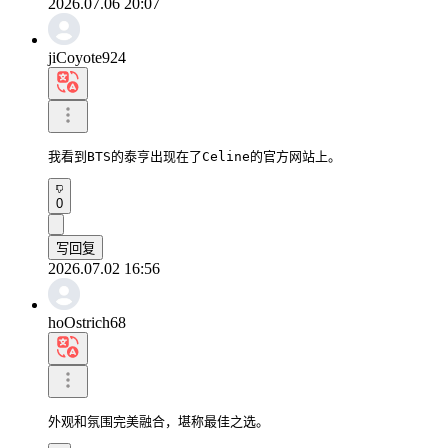
2026.07.06 20:07
jiCoyote924
我看到BTS的泰亨出现在了Celine的官方网站上。
0
写回复
2026.07.02 16:56
hoOstrich68
外观和氛围完美融合，堪称最佳之选。