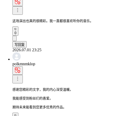
这场演出也真的很精彩。我一直都很喜欢听你的音乐。
0
写回复
2026.07.01 23:25
polkmnmklop
感谢您精彩的文字，我的内心深受温暖。

我能感受到粉丝们的喜爱。

期待未来能看到您更多优秀的作品。