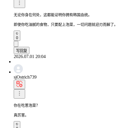
无论你身在何处，这都能证明你拥有韩国血统。

即使你吃油腻的食物，只要配上泡菜，一切问题就迎刃而解了。
0
写回复
2026.07.01 20:04
sjOstrich739
你在吃葱泡菜？

真厉害。