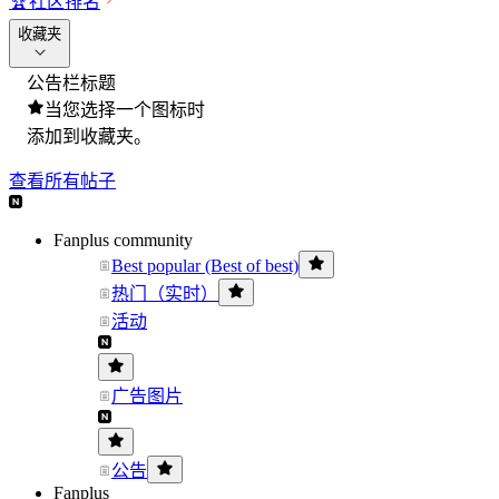
🏆
社区排名
收藏夹
公告栏标题
当您选择一个图标时
添加到收藏夹。
查看所有帖子
Fanplus community
Best popular (Best of best)
热门（实时）
活动
广告图片
公告
Fanplus