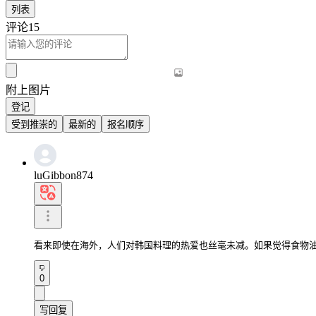
列表
评论
15
附上图片
登记
受到推崇的
最新的
报名顺序
luGibbon874
看来即使在海外，人们对韩国料理的热爱也丝毫未减。如果觉得食物
0
写回复