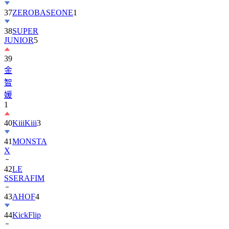
37
ZEROBASEONE
1
38
SUPER
JUNIOR
5
39
金
智
媛
1
40
KiiiKiii
3
41
MONSTA
X
42
LE
SSERAFIM
43
AHOF
4
44
KickFlip