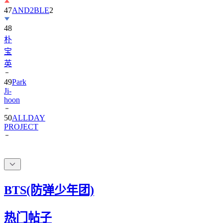
48
朴
宝
英
49
Park
Ji-
hoon
50
ALLDAY
PROJECT
BTS(防弹少年团)
热门帖子