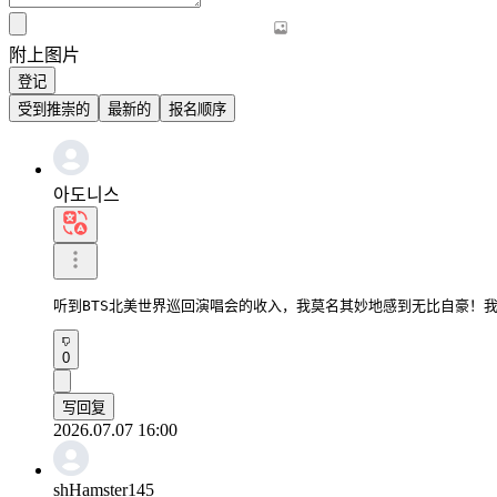
附上图片
登记
受到推崇的
最新的
报名顺序
아도니스
听到BTS北美世界巡回演唱会的收入，我莫名其妙地感到无比自豪！
0
写回复
2026.07.07 16:00
shHamster145