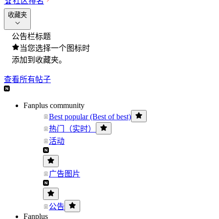
🏆
社区排名
收藏夹
公告栏标题
当您选择一个图标时
添加到收藏夹。
查看所有帖子
Fanplus community
Best popular (Best of best)
热门（实时）
活动
广告图片
公告
Fanplus