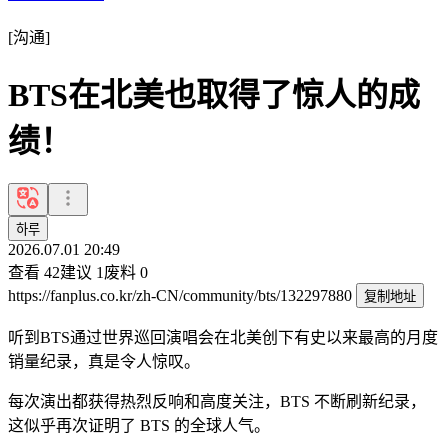
[
沟通
]
BTS在北美也取得了惊人的成
绩！
하루
2026.07.01 20:49
查看
42
建议
1
废料
0
https://fanplus.co.kr/zh-CN/community/bts/132297880
复制地址
听到BTS通过世界巡回演唱会在北美创下有史以来最高的月度
销量纪录，真是令人惊叹。
每次演出都获得热烈反响和高度关注，BTS 不断刷新纪录，
这似乎再次证明了 BTS 的全球人气。