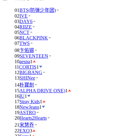
01
BTS(防弹少年团)
02
IVE
03
DAY6
04
RIIZE
05
NCT
06
BLACKPINK
07
TWS
08
卞佑锡
09
SEVENTEEN
10
aespa
1
11
CORTIS
1
12
BIGBANG
13
SHINee
14
朴寶劍
15
ALPHA DRIVE ONE)
1
16
IU
1
17
Stray Kids
1
18
NewJeans
1
19
ASTRO
20
Hearts2Hearts
21
宋慧乔
22
EXO
3