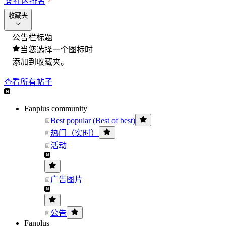
🏆
社区排名
收藏夹
公告栏标题
当您选择一个图标时
添加到收藏夹。
查看所有帖子
Fanplus community
Best popular (Best of best)
热门（实时）
活动
广告图片
公告
Fanplus