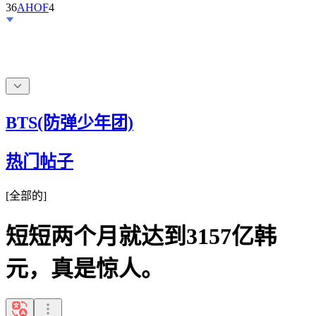
36
AHOF
4
BTS(防弹少年团)
热门帖子
[
全部的
]
短短两个月就达到3157亿韩
元，真是惊人。