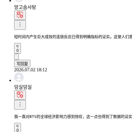
망고솜사탕
短时间内产生巨大成效的连锁反应已得到明确指标的证实。这使人们
0
写回复
2026.07.02 18:12
덩실덩실
我一直对BTS的全球经济影响力感到惊叹，这一点也得到了数据的证
0