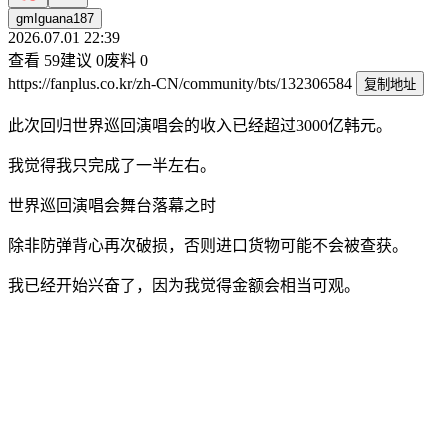
gmIguana187
2026.07.01 22:39
查看
59
建议
0
废料
0
https://fanplus.co.kr/zh-CN/community/bts/132306584
复制地址
此次回归世界巡回演唱会的收入已经超过3000亿韩元。
我觉得我只完成了一半左右。
世界巡回演唱会舞台落幕之时
除非防弹背心再次破损，否则进口货物可能不会被查获。
我已经开始兴奋了，因为我觉得金额会相当可观。