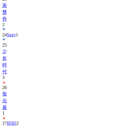
慧
乔
2
24
Suzy
1
25
少
女
时
代
3
26
张
元
英
1
27
IDID
2
28
BOYNEXTDOOR
2