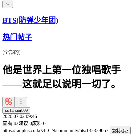
BTS(防弹少年团)
热门帖子
[
全部的
]
他是世界上第一位独唱歌手
——这就足以说明一切了。
ssTarsier809
2026.07.02 09:46
查看
43
建议
0
废料
0
https://fanplus.co.kr/zh-CN/community/bts/132329057
复制地址