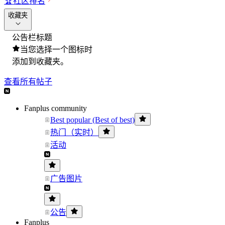
🏆
社区排名
收藏夹
公告栏标题
当您选择一个图标时
添加到收藏夹。
查看所有帖子
Fanplus community
Best popular (Best of best)
热门（实时）
活动
广告图片
公告
Fanplus