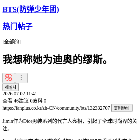
BTS(防弹少年团)
热门帖子
[
全部的
]
我想称她为迪奥的缪斯。
해설사
2026.07.02 11:41
查看
46
建议
0
废料
0
https://fanplus.co.kr/zh-CN/community/bts/132332707
复制地址
Jimin作为Dior男装系列的代言人亮相，引起了全球时尚界的关
注。