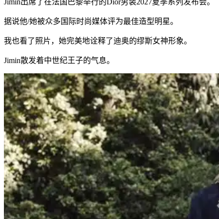
Jimin出席了在法国巴黎举行的Dior男装2027夏季系列发布会。
据说他/她被众多国际时尚媒体评为最佳造型明星。
我也看了照片，她完美地诠释了迪奥的缪斯女神形象。
Jimin散发着中世纪王子的气息。