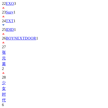
23
Suzy
1
24
TXT
1
25
IDID
1
26
BOYNEXTDOOR
1
27
张
元
英
2
28
少
女
时
代
6
29