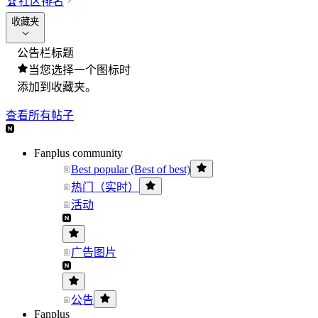
🏆
社区排名
收藏夹
公告栏标题
当您选择一个图标时
添加到收藏夹。
查看所有帖子
Fanplus community
Best popular (Best of best)
热门（实时）
活动
广告图片
公告
Fanplus