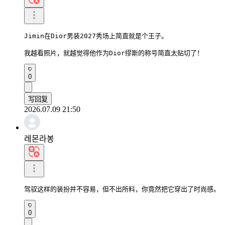
Jimin在Dior男装2027秀场上简直就是个王子。

我越看照片，就越觉得他作为Dior缪斯的称号简直太贴切了！
0
写回复
2026.07.09 21:50
레몬라봉
驾驭这样的装扮并不容易，但不出所料，你竟然把它穿出了时尚感。
0