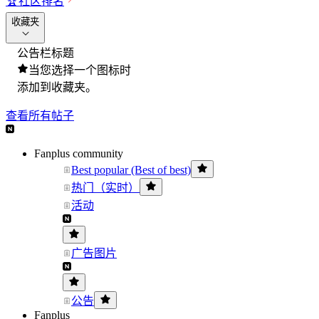
🏆
社区排名
收藏夹
公告栏标题
当您选择一个图标时
添加到收藏夹。
查看所有帖子
Fanplus community
Best popular (Best of best)
热门（实时）
活动
广告图片
公告
Fanplus