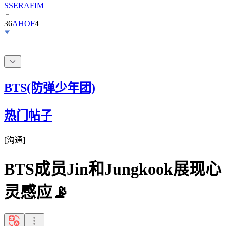
36
AHOF
4
BTS(防弹少年团)
热门帖子
[
沟通
]
BTS成员Jin和Jungkook展现心
灵感应📡