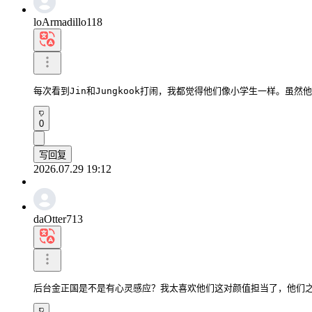
loArmadillo118
每次看到Jin和Jungkook打闹，我都觉得他们像小学生一样。虽
0
写回复
2026.07.29 19:12
daOtter713
后台金正国是不是有心灵感应？我太喜欢他们这对颜值担当了，他们