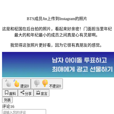
BTS成员Jin上传到Instagram的照片
这是和柾国在后台拍的照片，看起来好亲密！门面担当里年纪
最大的和年纪最小的成员之间真是心有灵犀啊。
我觉得这张照片更好看，因为它很有真朋友的感觉。
建议
0
不建议
0
废料
分享
宣言
列表
评论
16