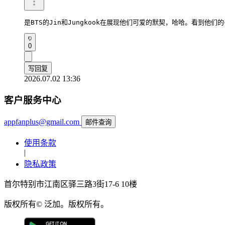
是BTS的Jin和Jungkook在展现他们可爱的默契，哈哈。看到
0
写回复
2026.07.02 13:36
客户服务中心
appfanplus@gmail.com
邮件查询
使用条款
|
隐私政策
首尔特别市江南区驿三路3街17-6 10楼
版权所有© 泛加。版权所有。