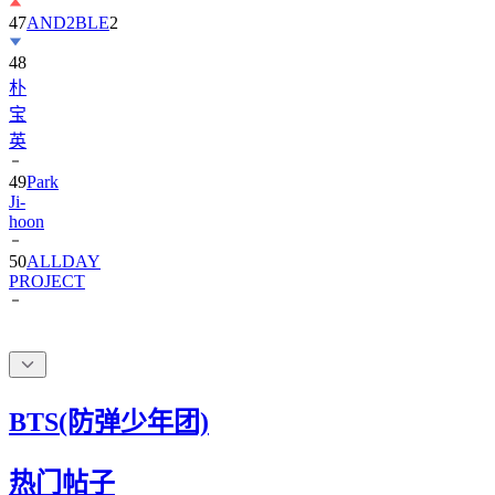
48
朴
宝
英
49
Park
Ji-
hoon
50
ALLDAY
PROJECT
BTS(防弹少年团)
热门帖子