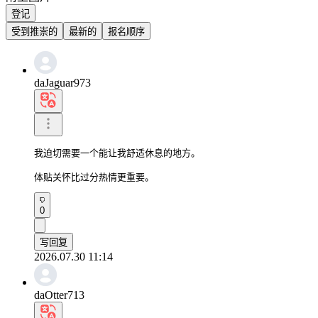
登记
受到推崇的
最新的
报名顺序
daJaguar973
我迫切需要一个能让我舒适休息的地方。

体贴关怀比过分热情更重要。
0
写回复
2026.07.30 11:14
daOtter713