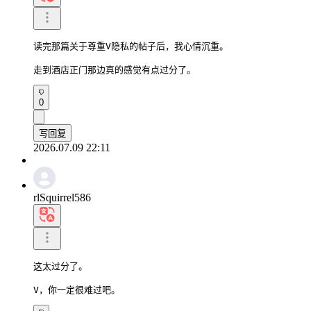
读完那篇关于尊重V隐私的帖子后，我心情沉重。

走到酒店正门那边真的感觉有点过分了。
0
写回复
2026.07.09 22:11
rlSquirrel586
这太过分了。

V，你一定很难过吧。