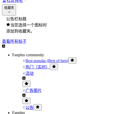
🏆
社区排名
收藏夹
公告栏标题
当您选择一个图标时
添加到收藏夹。
查看所有帖子
Fanplus community
Best popular (Best of best)
热门（实时）
活动
广告图片
公告
Fanplus