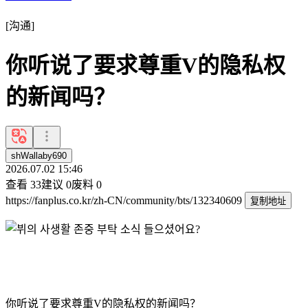
[
沟通
]
你听说了要求尊重V的隐私权
的新闻吗？
shWallaby690
2026.07.02 15:46
查看
33
建议
0
废料
0
https://fanplus.co.kr/zh-CN/community/bts/132340609
复制地址
你听说了要求尊重V的隐私权的新闻吗？