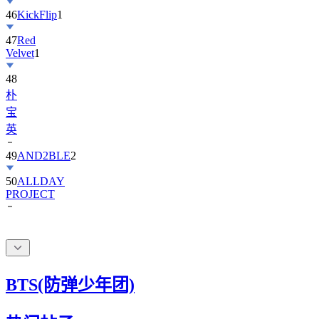
47
Red
Velvet
1
48
朴
宝
英
49
AND2BLE
2
50
ALLDAY
PROJECT
BTS(防弹少年团)