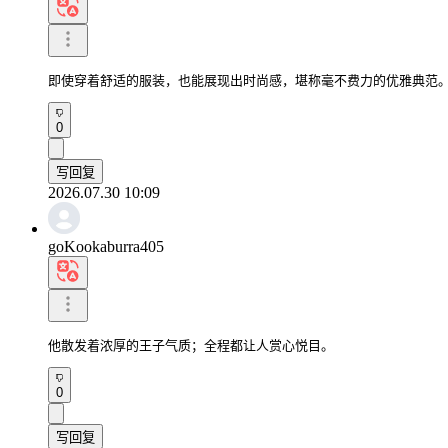
即使穿着舒适的服装，也能展现出时尚感，堪称毫不费力的优雅典范
0
写回复
2026.07.30 10:09
goKookaburra405
他散发着浓厚的王子气质；全程都让人赏心悦目。
0
写回复