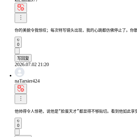
你的美貌令我惊叹；每次特写镜头出现，我的心跳都仿佛停止了。你
0
写回复
2026.07.02 21:20
naTarsier424
他帅得令人惊艳，说他是“脸蛋天才”都显得不够贴切。看到他如此享
0