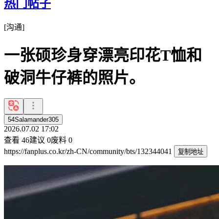
热门帖子
[
沟通
]
一张硕珍身穿漂亮印花T恤和
破洞牛仔裤的照片。
54Salamander305
2026.07.02 17:02
查看
46
建议
0
废料
0
https://fanplus.co.kr/zh-CN/community/bts/132344041
复制地址