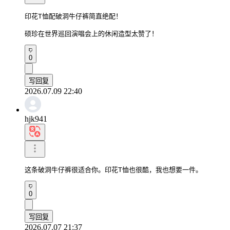
印花T恤配破洞牛仔裤简直绝配！

硕珍在世界巡回演唱会上的休闲造型太赞了！
0
写回复
2026.07.09 22:40
hjk941
这条破洞牛仔裤很适合你。印花T恤也很酷，我也想要一件。
0
写回复
2026.07.07 21:37