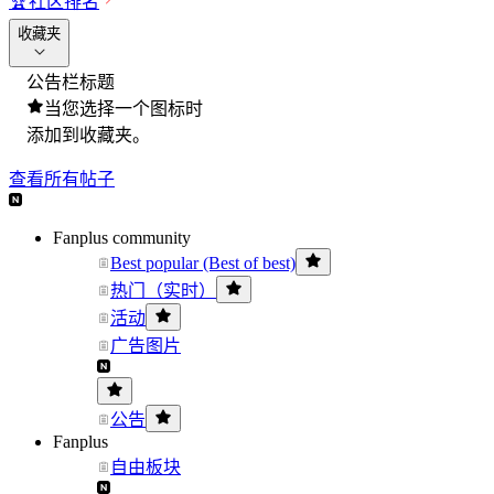
🏆
社区排名
收藏夹
公告栏标题
当您选择一个图标时
添加到收藏夹。
查看所有帖子
Fanplus community
Best popular (Best of best)
热门（实时）
活动
广告图片
公告
Fanplus
自由板块