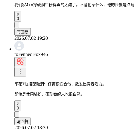
我们家Jin穿破洞牛仔裤真的太酷了。不管他穿什么，他的脸就是点
0
写回复
2026.07.02 19:20
foFennec Fox946
印花T恤搭配破洞牛仔裤很适合他，散发出青春活力。

即使是休闲装扮，硕珍看起来也很自然。
0
写回复
2026.07.02 18:39