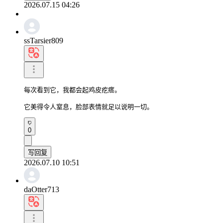
2026.07.15 04:26
ssTarsier809
每次看到它，我都会起鸡皮疙瘩。

它美得令人窒息，脸部表情就足以说明一切。
0
写回复
2026.07.10 10:51
daOtter713