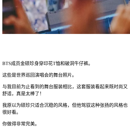
BTS成员金硕珍身穿印花T恤和破洞牛仔裤。
这些是世界巡回演唱会的舞台照片。
与我目前为止看到的舞台服装相比，这套服装看起来既时尚又
舒适，真是太棒了！
我原以为硕珍只适合沉稳的风格，但他驾驭这种张扬的风格也
很好看。
你做得非常完美。