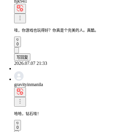
hjk941
哇，你游戏也玩得好？你真是个完美的人。真酷。
0
写回复
2026.07.07 21:33
gravityinmanila
哈哈，钻石哇！
0