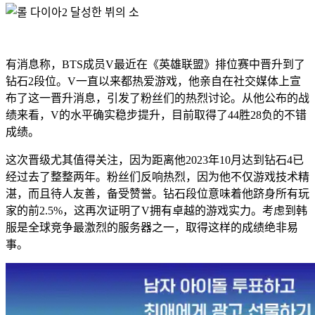
有消息称，BTS成员V最近在《英雄联盟》排位赛中晋升到了
钻石2段位。V一直以来都热爱游戏，他亲自在社交媒体上宣
布了这一晋升消息，引发了粉丝们的热烈讨论。从他公布的战
绩来看，V的水平确实稳步提升，目前取得了44胜28负的不错
成绩。
这次晋级尤其值得关注，因为距离他2023年10月达到钻石4已
经过去了整整两年。粉丝们反响热烈，因为他不仅游戏技术精
湛，而且待人友善，备受赞誉。钻石段位意味着他跻身所有玩
家的前2.5%，这再次证明了V拥有卓越的游戏实力。考虑到韩
服是全球竞争最激烈的服务器之一，取得这样的成绩绝非易
事。