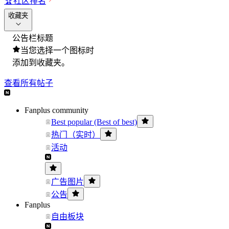
🏆
社区排名
收藏夹
公告栏标题
当您选择一个图标时
添加到收藏夹。
查看所有帖子
Fanplus community
Best popular (Best of best)
热门（实时）
活动
广告图片
公告
Fanplus
自由板块