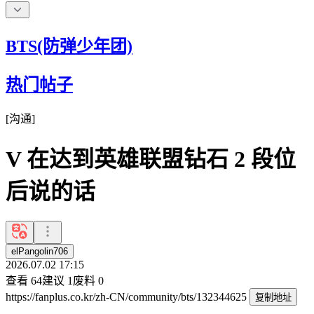
BTS(防弹少年团)
热门帖子
[
沟通
]
V 在达到英雄联盟钻石 2 段位
后说的话
elPangolin706
2026.07.02 17:15
查看
64
建议
1
废料
0
https://fanplus.co.kr/zh-CN/community/bts/132344625
复制地址