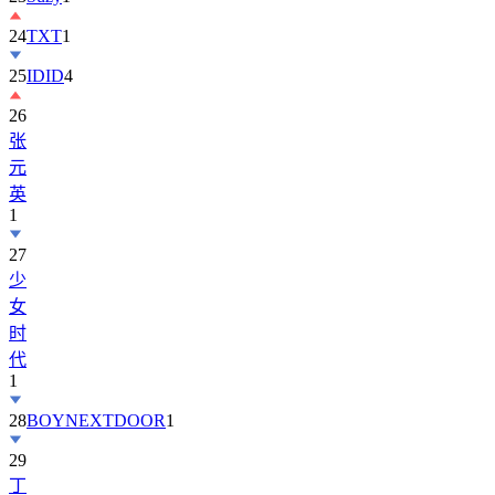
24
TXT
1
25
IDID
4
26
张
元
英
1
27
少
女
时
代
1
28
BOYNEXTDOOR
1
29
丁