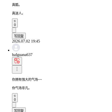
真酷。

真迷人。
0
写回复
2026.07.02 19:45
haIguana637
你拥有强大的气场~~

你气场非凡。
0
写回复