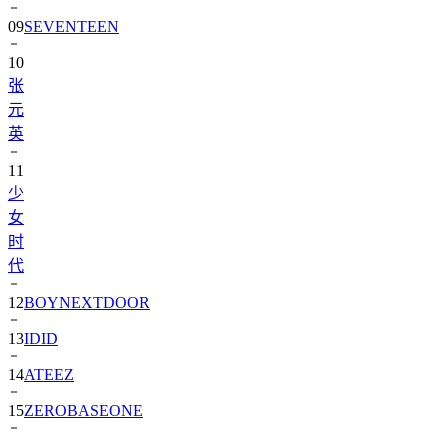
10
张
元
英
11
少
女
时
代
12
BOYNEXTDOOR
13
IDID
14
ATEEZ
15
ZEROBASEONE