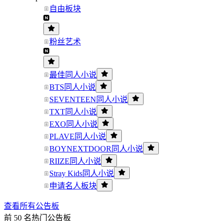
自由板块
粉丝艺术
最佳同人小说
BTS同人小说
SEVENTEEN同人小说
TXT同人小说
EXO同人小说
PLAVE同人小说
BOYNEXTDOOR同人小说
RIIZE同人小说
Stray Kids同人小说
申请名人板块
查看所有公告板
前 50 名热门公告板