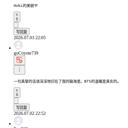
Hobi的美貌💜
0
写回复
2026.07.03 22:05
goCoyote739
一句真挚的话语深深地印在了我的脑海里。BTS的温暖是真实的。
0
写回复
2026.07.02 22:52