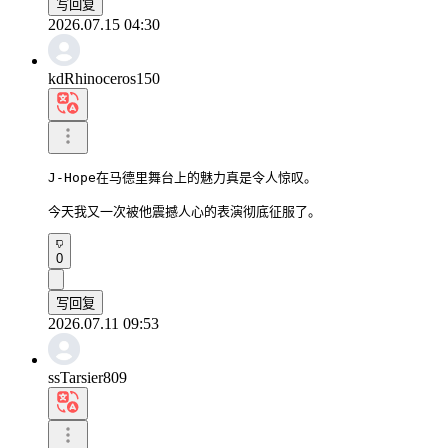
写回复
2026.07.15 04:30
kdRhinoceros150
J-Hope在马德里舞台上的魅力真是令人惊叹。

今天我又一次被他震撼人心的表演彻底征服了。
0
写回复
2026.07.11 09:53
ssTarsier809