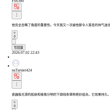
Fox560
他完全忽略了角度的重要性。今天我又一次被他那令人窒息的帅气迷
0
写回复
2026.07.02 22:43
naTarsier424
瓷器般光滑的肌肤和棱角分明的下颌线条堪称绝妙组合。它效果持久
0