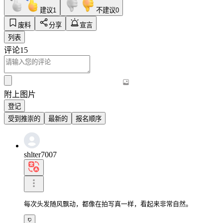
建议
1
不建议
0
废料
分享
宣言
列表
评论
15
附上图片
登记
受到推崇的
最新的
报名顺序
shlter7007
每次头发随风飘动，都像在拍写真一样，看起来非常自然。