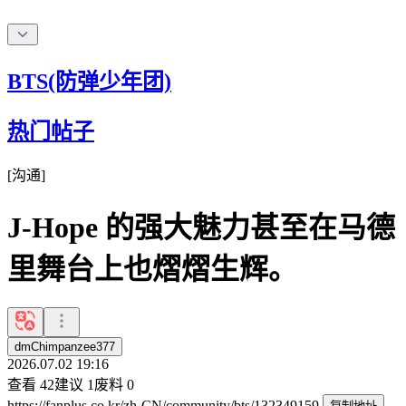
BTS(防弹少年团)
热门帖子
[
沟通
]
J-Hope 的强大魅力甚至在马德
里舞台上也熠熠生辉。
dmChimpanzee377
2026.07.02 19:16
查看
42
建议
1
废料
0
https://fanplus.co.kr/zh-CN/community/bts/132349159