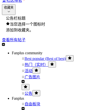
🏆
社区排名
收藏夹
公告栏标题
当您选择一个图标时
添加到收藏夹。
查看所有帖子
Fanplus community
Best popular (Best of best)
热门（实时）
活动
广告图片
公告
Fanplus
自由板块