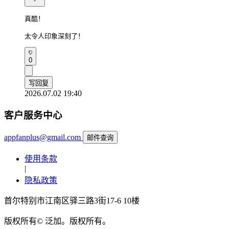
真酷！

太令人印象深刻了！
0
写回复
2026.07.02 19:40
客户服务中心
appfanplus@gmail.com
邮件查询
使用条款
|
隐私政策
首尔特别市江南区驿三路3街17-6 10楼
版权所有© 泛加。版权所有。