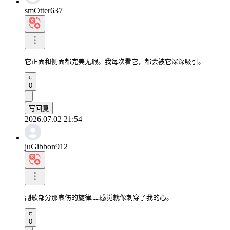
smOtter637
它正面和侧面都完美无瑕。我每次看它，都会被它深深吸引。
0
写回复
2026.07.02 21:54
juGibbon912
副歌部分那哀伤的旋律……感觉就像刺穿了我的心。
0