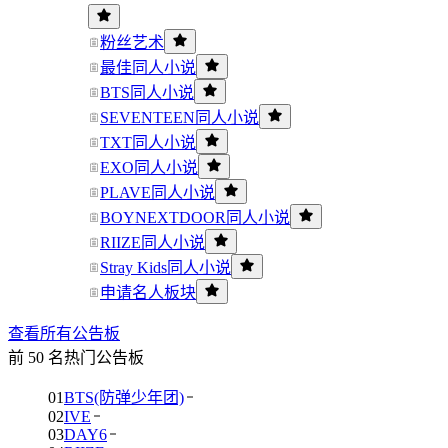
粉丝艺术
最佳同人小说
BTS同人小说
SEVENTEEN同人小说
TXT同人小说
EXO同人小说
PLAVE同人小说
BOYNEXTDOOR同人小说
RIIZE同人小说
Stray Kids同人小说
申请名人板块
查看所有公告板
前 50 名热门公告板
01
BTS(防弹少年团)
02
IVE
03
DAY6