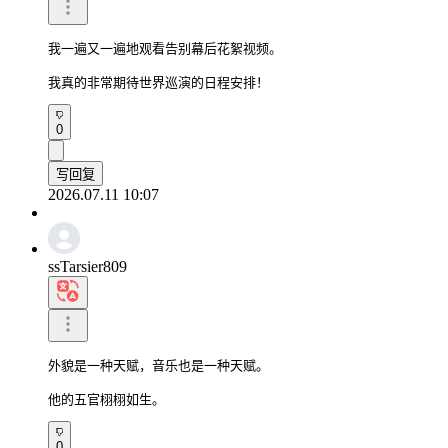
我一遍又一遍地观看告别幕后花絮视频。

我真的非常期待世界巡演的日程安排！
0
写回复
2026.07.11 10:07
ssTarsier809
外貌是一种天赋，音乐也是一种天赋。

他的五官栩栩如生。
0