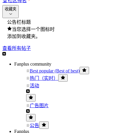
🏆
社区排名
收藏夹
公告栏标题
当您选择一个图标时
添加到收藏夹。
查看所有帖子
Fanplus community
Best popular (Best of best)
热门（实时）
活动
广告图片
公告
Fanplus