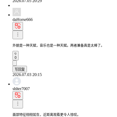
2026.07.05 20:29
daHorse666
外貌是一种天赋，音乐也是一种天赋。两者兼备真是太棒了。
0
写回复
2026.07.03 20:15
shlter7007
面部特征栩栩如生，近距离观看更令人惊叹。