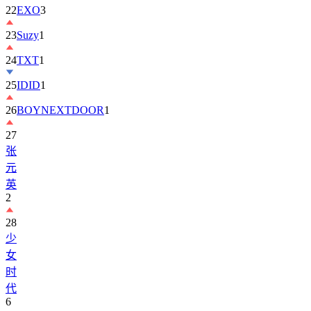
23
Suzy
1
24
TXT
1
25
IDID
1
26
BOYNEXTDOOR
1
27
张
元
英
2
28
少
女
时
代
6
29