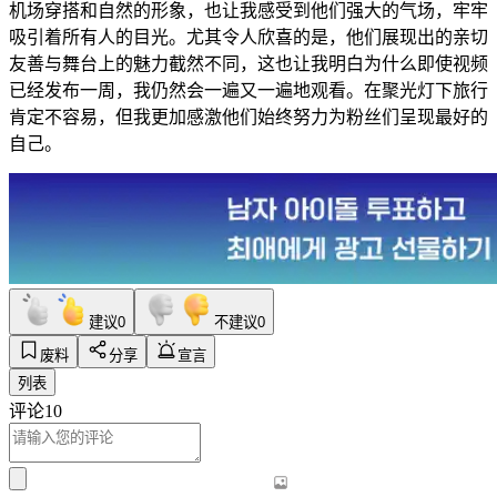
机场穿搭和自然的形象，也让我感受到他们强大的气场，牢牢
吸引着所有人的目光。尤其令人欣喜的是，他们展现出的亲切
友善与舞台上的魅力截然不同，这也让我明白为什么即使视频
已经发布一周，我仍然会一遍又一遍地观看。在聚光灯下旅行
肯定不容易，但我更加感激他们始终努力为粉丝们呈现最好的
自己。
建议
0
不建议
0
废料
分享
宣言
列表
评论
10