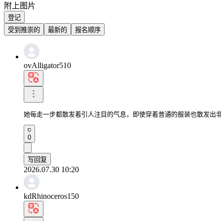
附上图片
登记
受到推崇的
最新的
报名顺序
ovAlligator510
她每走一步都散发着引人注目的气息，即使穿着普通的服装也散发出
0
写回复
2026.07.30 10:20
kdRhinoceros150