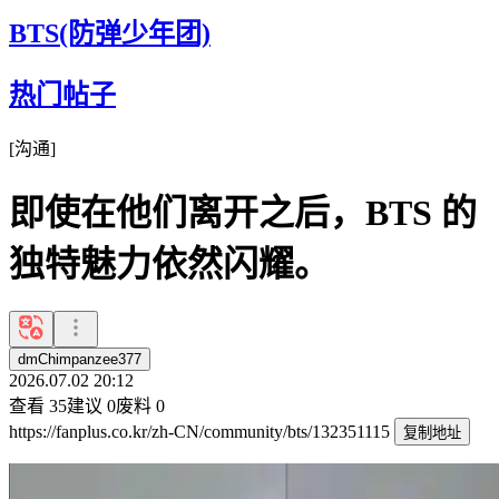
BTS(防弹少年团)
热门帖子
[
沟通
]
即使在他们离开之后，BTS 的
独特魅力依然闪耀。
dmChimpanzee377
2026.07.02 20:12
查看
35
建议
0
废料
0
https://fanplus.co.kr/zh-CN/community/bts/132351115
复制地址