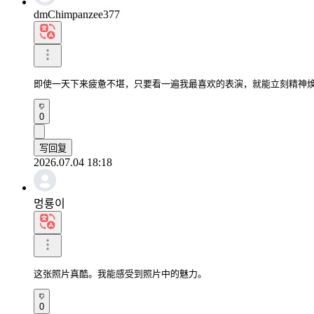
dmChimpanzee377
即使一天下来疲惫不堪，只要看一遍我最喜欢的表演，就能立刻精神
0
写回复
2026.07.04 18:18
멍룡이
这张照片真酷。我能感受到照片中的魅力。
0