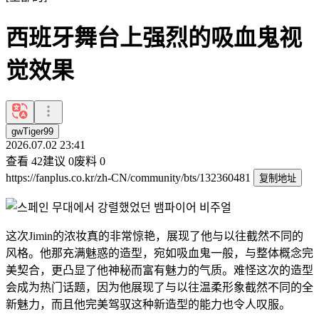
西班牙舞台上强烈的吸血鬼视
觉效果
gwTiger99
2026.07.02 23:41
查看
42
建议
0
废料
0
https://fanplus.co.kr/zh-CN/community/bts/132360481
复制地址
这次Jimin的浓妆真的非常惊艳，展现了他与以往截然不同的
风格。他那充满魅惑的造型，宛如吸血鬼一般，与整体概念完
美契合，更凸显了他神秘而富有魅力的气质。难怪这次的造型
会成为热门话题，因为他展现了与以往温柔形象截然不同的全
新魅力，而且他完美驾驭这种新造型的能力也令人叹服。