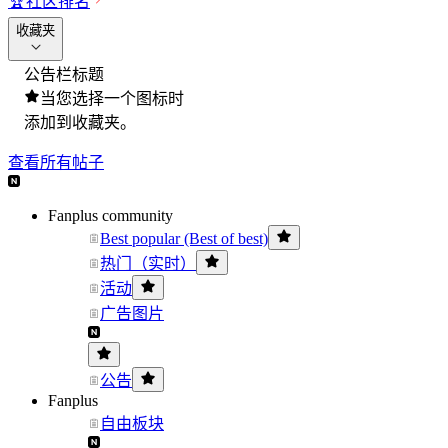
🏆
社区排名
收藏夹
公告栏标题
当您选择一个图标时
添加到收藏夹。
查看所有帖子
Fanplus community
Best popular (Best of best)
热门（实时）
活动
广告图片
公告
Fanplus
自由板块