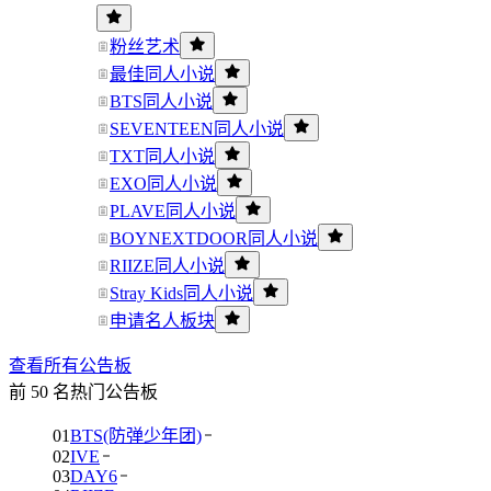
粉丝艺术
最佳同人小说
BTS同人小说
SEVENTEEN同人小说
TXT同人小说
EXO同人小说
PLAVE同人小说
BOYNEXTDOOR同人小说
RIIZE同人小说
Stray Kids同人小说
申请名人板块
查看所有公告板
前 50 名热门公告板
01
BTS(防弹少年团)
02
IVE
03
DAY6