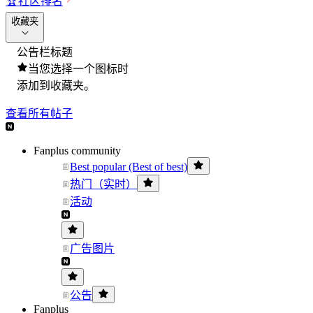
🏆
社区排名
收藏夹
公告栏标题
当您选择一个图标时
添加到收藏夹。
查看所有帖子
Fanplus community
Best popular (Best of best)
热门（实时）
活动
广告图片
公告
Fanplus