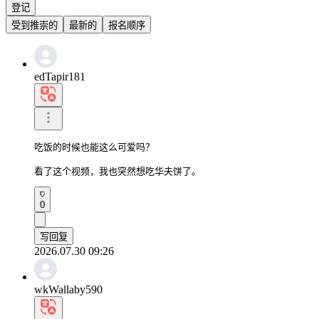
登记
受到推崇的
最新的
报名顺序
edTapir181
吃饭的时候也能这么可爱吗？

看了这个视频，我也突然想吃华夫饼了。
0
写回复
2026.07.30 09:26
wkWallaby590