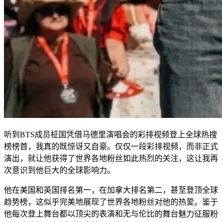
听到BTS成员柾国凭借马德里演唱会的彩排视频登上全球热搜
榜榜首，我真的既惊讶又自豪。仅仅一段彩排视频，而非正式
演出，就让他获得了世界各地粉丝如此热烈的关注，这让我再
次意识到他巨大的全球影响力。
他在美国和英国排名第一，在加拿大排名第二，甚至登顶全球
趋势榜，这似乎完美地展现了世界各地粉丝对他的热爱。鉴于
他每次登上舞台都以顶尖的表演和无与伦比的舞台魅力征服粉