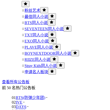
粉丝艺术
最佳同人小说
BTS同人小说
SEVENTEEN同人小说
TXT同人小说
EXO同人小说
PLAVE同人小说
BOYNEXTDOOR同人小说
RIIZE同人小说
Stray Kids同人小说
申请名人板块
查看所有公告板
前 50 名热门公告板
01
BTS(防弹少年团)
02
IVE
03
DAY6