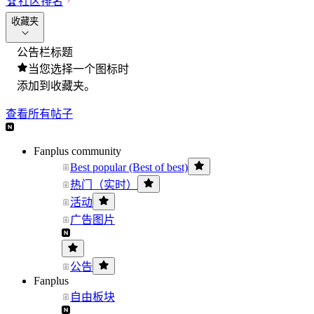
🏆
社区排名
收藏夹
公告栏标题
当您选择一个图标时
添加到收藏夹。
查看所有帖子
Fanplus community
Best popular (Best of best)
热门（实时）
活动
广告图片
公告
Fanplus
自由板块