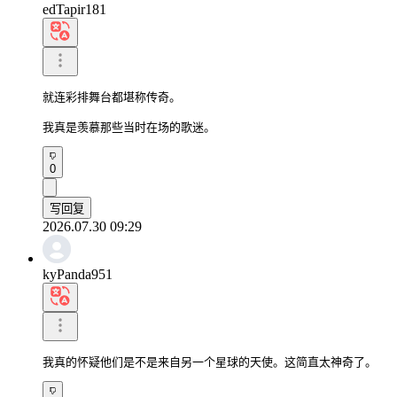
edTapir181
就连彩排舞台都堪称传奇。

我真是羡慕那些当时在场的歌迷。
0
写回复
2026.07.30 09:29
kyPanda951
我真的怀疑他们是不是来自另一个星球的天使。这简直太神奇了。