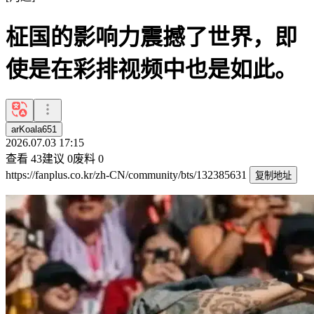
柾国的影响力震撼了世界，即
使是在彩排视频中也是如此。
arKoala651
2026.07.03 17:15
查看
43
建议
0
废料
0
https://fanplus.co.kr/zh-CN/community/bts/132385631
复制地址