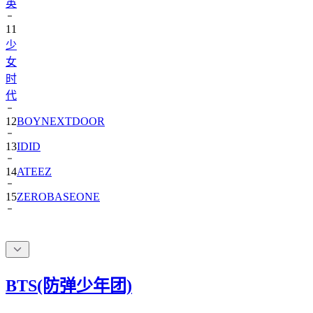
英
11
少
女
时
代
12
BOYNEXTDOOR
13
IDID
14
ATEEZ
15
ZEROBASEONE
BTS(防弹少年团)