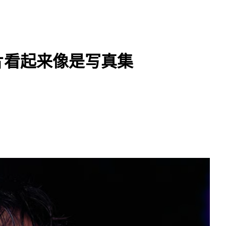
片看起来像是写真集