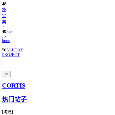
48
朴
宝
英
49
Park
Ji-
hoon
50
ALLDAY
PROJECT
CORTIS
热门帖子
[
沟通
]