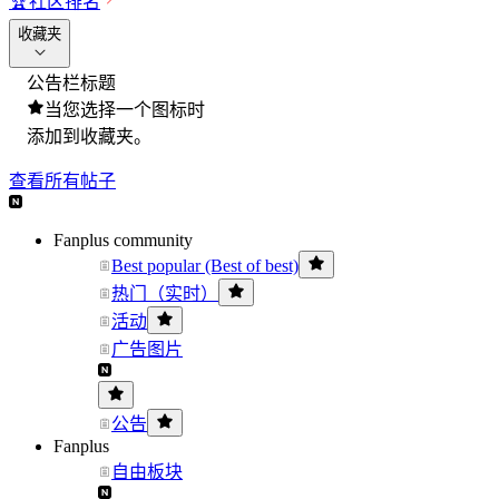
🏆
社区排名
收藏夹
公告栏标题
当您选择一个图标时
添加到收藏夹。
查看所有帖子
Fanplus community
Best popular (Best of best)
热门（实时）
活动
广告图片
公告
Fanplus
自由板块