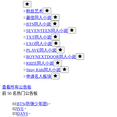
粉丝艺术
最佳同人小说
BTS同人小说
SEVENTEEN同人小说
TXT同人小说
EXO同人小说
PLAVE同人小说
BOYNEXTDOOR同人小说
RIIZE同人小说
Stray Kids同人小说
申请名人板块
查看所有公告板
前 50 名热门公告板
01
BTS(防弹少年团)
02
IVE
03
DAY6