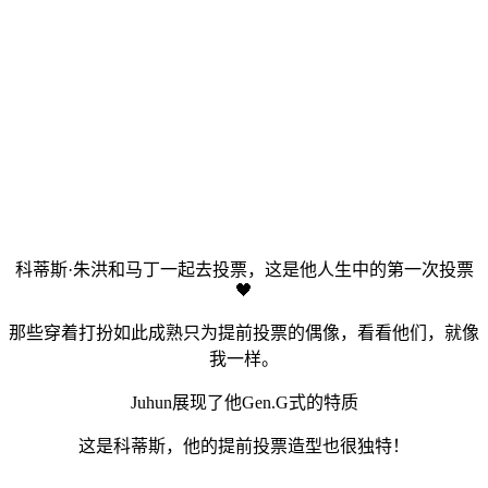
科蒂斯·朱洪和马丁一起去投票，这是他人生中的第一次投票
🖤
那些穿着打扮如此成熟只为提前投票的偶像，看看他们，就像
我一样。
Juhun展现了他Gen.G式的特质
这是科蒂斯，他的提前投票造型也很独特！