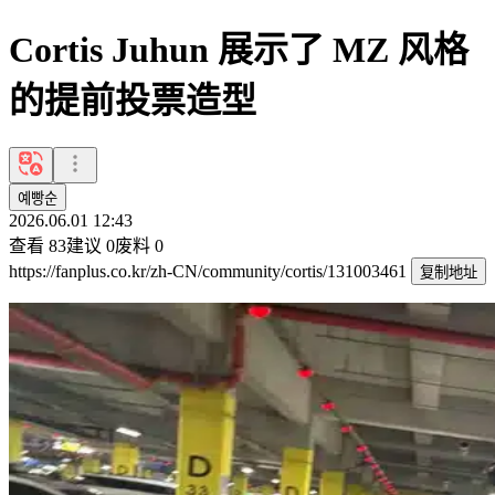
Cortis Juhun 展示了 MZ 风格
的提前投票造型
예빵순
2026.06.01 12:43
查看
83
建议
0
废料
0
https://fanplus.co.kr/zh-CN/community/cortis/131003461
复制地址