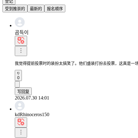
登记
受到推崇的
最新的
报名顺序
곰득이
我觉得提前投票时的装扮太搞笑了。他们盛装打扮去投票，这真是一
0
写回复
2026.07.30 14:01
kdRhinoceros150