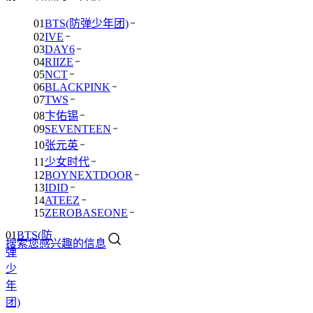
01
BTS(防弹少年团)
02
IVE
03
DAY6
04
RIIZE
05
NCT
06
BLACKPINK
07
TWS
08
卞佑锡
09
SEVENTEEN
10
张元英
11
少女时代
12
BOYNEXTDOOR
13
IDID
14
ATEEZ
15
ZEROBASEONE
01
BTS(防
搜索您感兴趣的信息
弹
少
年
团)