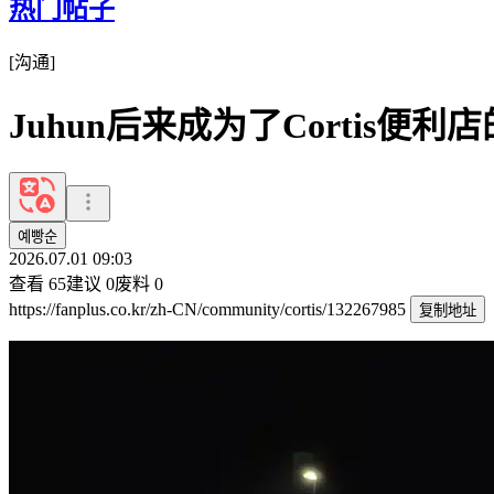
热门帖子
[
沟通
]
Juhun后来成为了Cortis便
예빵순
2026.07.01 09:03
查看
65
建议
0
废料
0
https://fanplus.co.kr/zh-CN/community/cortis/132267985
复制地址