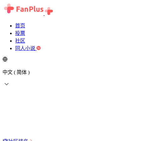
首页
投票
社区
同人小说
中文 ( 简体 )