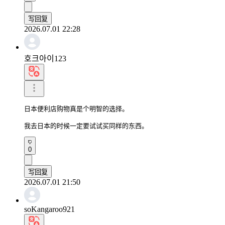
写回复
2026.07.01 22:28
호크아이123
日本便利店购物真是个明智的选择。

我去日本的时候一定要试试买同样的东西。
0
写回复
2026.07.01 21:50
soKangaroo921