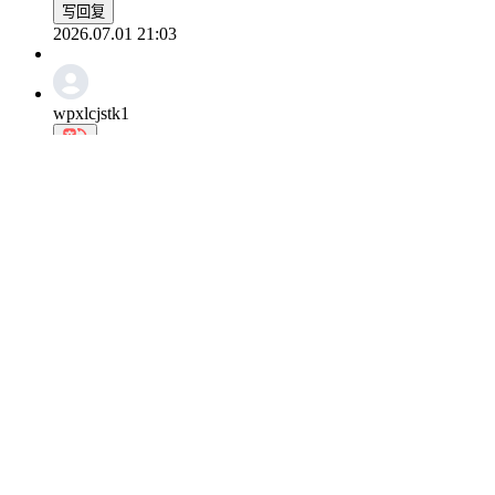
写回复
2026.07.01 21:03
wpxlcjstk1
啊，大家都好可爱，就像希奥娜一样。希望你能尽情享用自己想吃的
0
写回复
2026.07.01 17:16
客户服务中心
appfanplus@gmail.com
邮件查询
使用条款