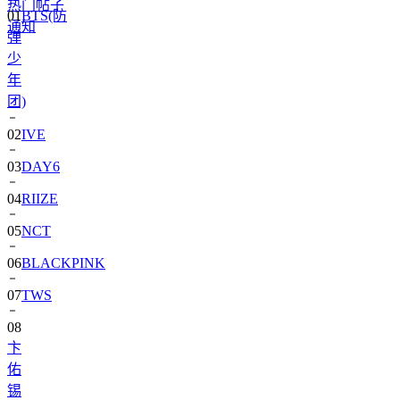
热门帖子
01
BTS(防
通知
弹
少
年
团)
02
IVE
03
DAY6
04
RIIZE
05
NCT
06
BLACKPINK
07
TWS
08
卞
佑
锡