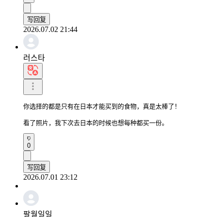
写回复
2026.07.02 21:44
러스타
你选择的都是只有在日本才能买到的食物，真是太棒了！

看了照片，我下次去日本的时候也想每种都买一份。
0
写回复
2026.07.01 23:12
팔월일일