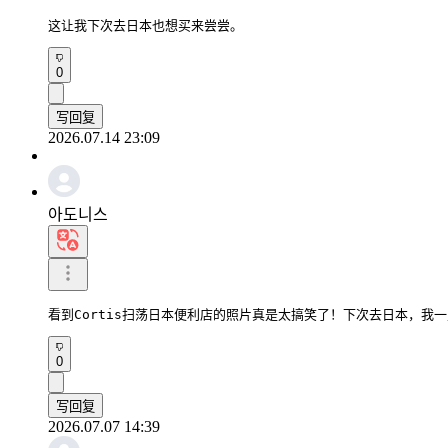
这让我下次去日本也想买来尝尝。
0
写回复
2026.07.14 23:09
아도니스
看到Cortis扫荡日本便利店的照片真是太搞笑了！下次去日本，我
0
写回复
2026.07.07 14:39