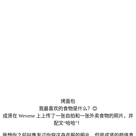
烤面包
我最喜欢的食物是什么？😊
成贤在 Weverse 上上传了一张自拍和一张外卖食物的照片，并
配文“哈哈”！
我想你之前好像发过你穿这身衣服的照片，但是成贤的颜值真