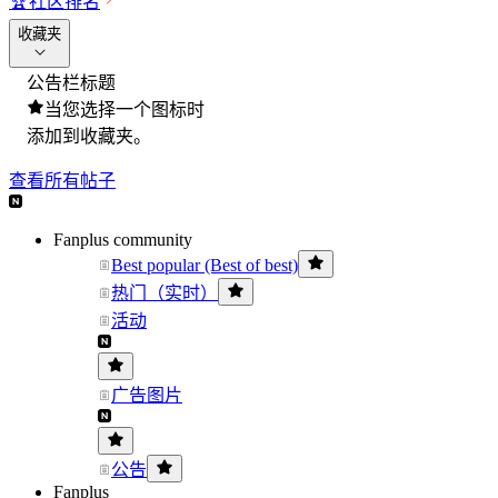
🏆
社区排名
收藏夹
公告栏标题
当您选择一个图标时
添加到收藏夹。
查看所有帖子
Fanplus community
Best popular (Best of best)
热门（实时）
活动
广告图片
公告
Fanplus