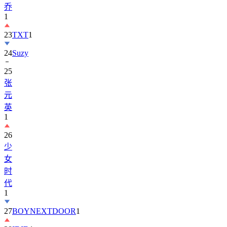
乔
1
23
TXT
1
24
Suzy
25
张
元
英
1
26
少
女
时
代
1
27
BOYNEXTDOOR
1