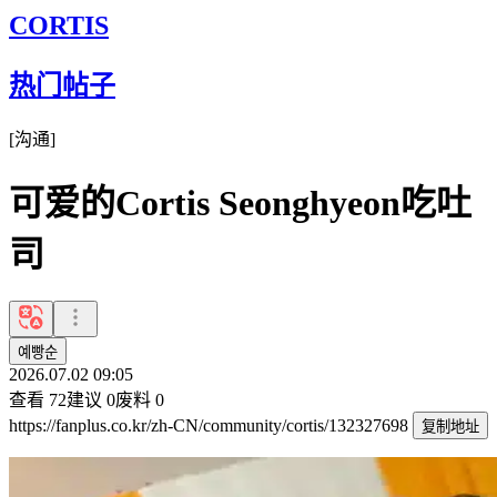
CORTIS
热门帖子
[
沟通
]
可爱的Cortis Seonghyeon吃吐
司
예빵순
2026.07.02 09:05
查看
72
建议
0
废料
0
https://fanplus.co.kr/zh-CN/community/cortis/132327698
复制地址