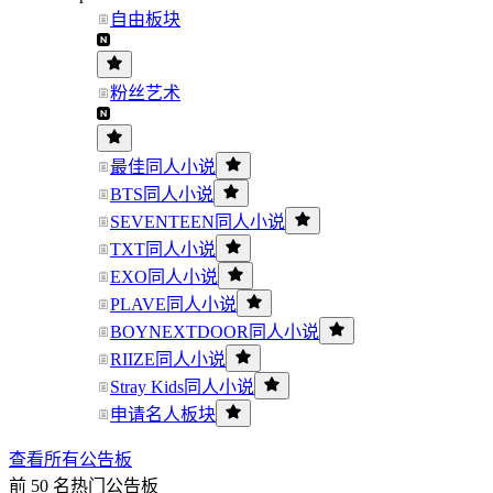
自由板块
粉丝艺术
最佳同人小说
BTS同人小说
SEVENTEEN同人小说
TXT同人小说
EXO同人小说
PLAVE同人小说
BOYNEXTDOOR同人小说
RIIZE同人小说
Stray Kids同人小说
申请名人板块
查看所有公告板
前 50 名热门公告板