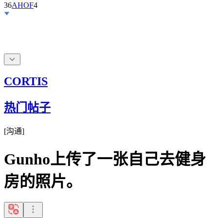
36
AHOF
4
CORTIS
热门帖子
[
沟通
]
Gunho上传了一张自己去健身
房的照片。