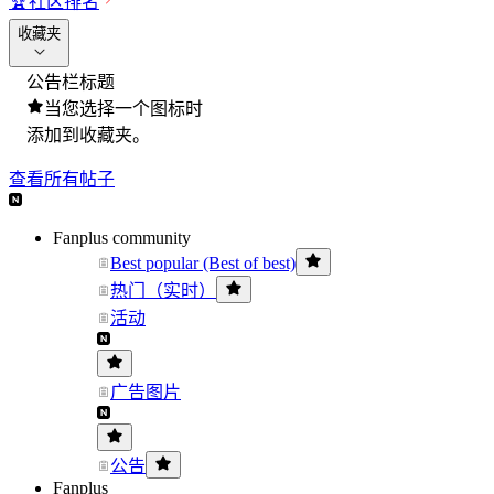
🏆
社区排名
收藏夹
公告栏标题
当您选择一个图标时
添加到收藏夹。
查看所有帖子
Fanplus community
Best popular (Best of best)
热门（实时）
活动
广告图片
公告
Fanplus