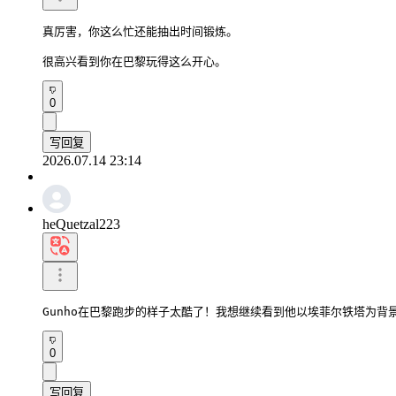
真厉害，你这么忙还能抽出时间锻炼。

很高兴看到你在巴黎玩得这么开心。
0
写回复
2026.07.14 23:14
heQuetzal223
Gunho在巴黎跑步的样子太酷了！我想继续看到他以埃菲尔铁塔为背
0
写回复