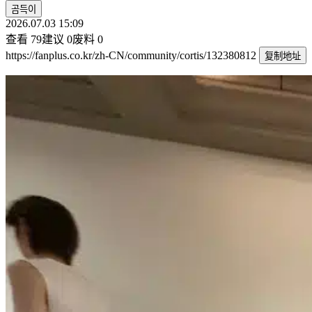
곰득이
2026.07.03 15:09
查看
79
建议
0
废料
0
https://fanplus.co.kr/zh-CN/community/cortis/132380812
复制地址