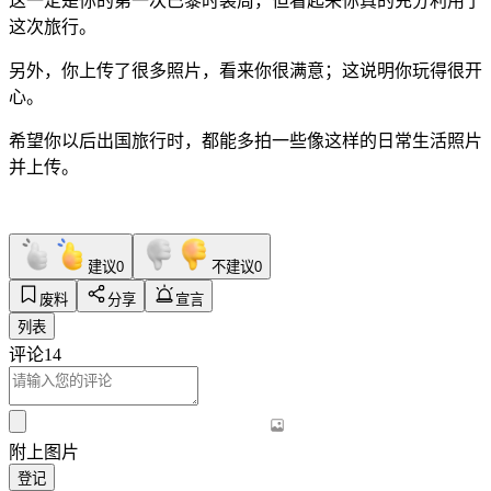
这一定是你的第一次巴黎时装周，但看起来你真的充分利用了
这次旅行。
另外，你上传了很多照片，看来你很满意；这说明你玩得很开
心。
希望你以后出国旅行时，都能多拍一些像这样的日常生活照片
并上传。
建议
0
不建议
0
废料
分享
宣言
列表
评论
14
附上图片
登记