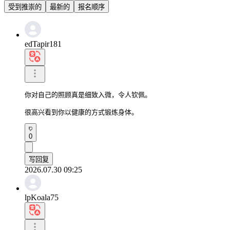
受到推崇的
最新的
报名顺序
edTapir181
你对自己的照顾真是细致入微，令人钦佩。

很高兴看到你以健康的方式锻炼身体。
0
写回复
2026.07.30 09:25
lpKoala75