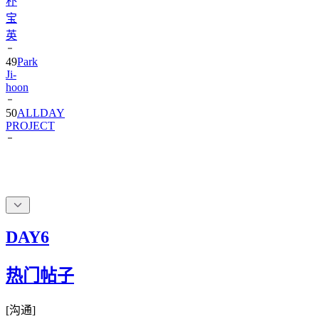
朴
宝
英
49
Park
Ji-
hoon
50
ALLDAY
PROJECT
DAY6
热门帖子
[
沟通
]