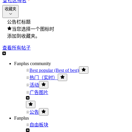
🏆
社区排名
收藏夹
公告栏标题
当您选择一个图标时
添加到收藏夹。
查看所有帖子
Fanplus community
Best popular (Best of best)
热门（实时）
活动
广告图片
公告
Fanplus
自由板块