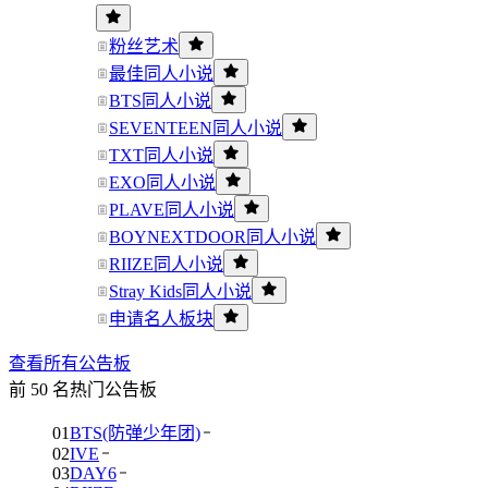
粉丝艺术
最佳同人小说
BTS同人小说
SEVENTEEN同人小说
TXT同人小说
EXO同人小说
PLAVE同人小说
BOYNEXTDOOR同人小说
RIIZE同人小说
Stray Kids同人小说
申请名人板块
查看所有公告板
前 50 名热门公告板
01
BTS(防弹少年团)
02
IVE
03
DAY6