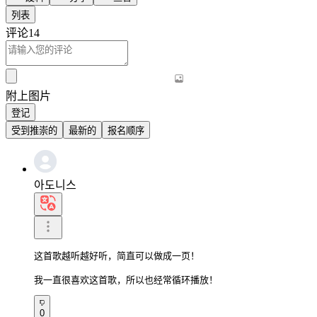
列表
评论
14
附上图片
登记
受到推崇的
最新的
报名顺序
아도니스
这首歌越听越好听，简直可以做成一页！

我一直很喜欢这首歌，所以也经常循环播放！
0