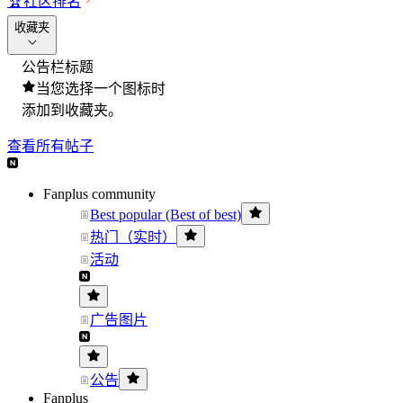
🏆
社区排名
收藏夹
公告栏标题
当您选择一个图标时
添加到收藏夹。
查看所有帖子
Fanplus community
Best popular (Best of best)
热门（实时）
活动
广告图片
公告
Fanplus