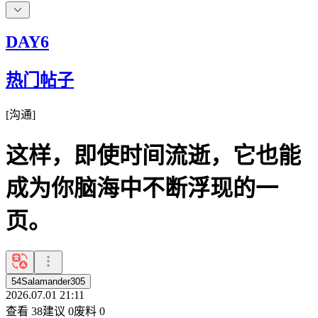
DAY6
热门帖子
[
沟通
]
这样，即使时间流逝，它也能
成为你脑海中不断浮现的一
页。
54Salamander305
2026.07.01 21:11
查看
38
建议
0
废料
0