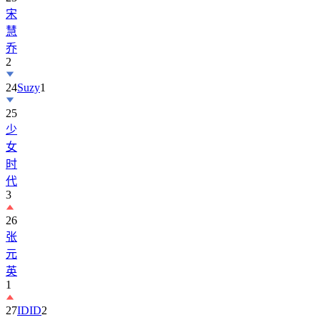
慧
乔
2
24
Suzy
1
25
少
女
时
代
3
26
张
元
英
1
27
IDID
2
28
BOYNEXTDOOR
2