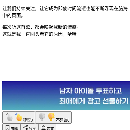
让我们持续关注，让它成为即使时间流逝也能不断浮现在脑海
中的页面。
每次听这首歌，都会唤起我新的情感。
这就是我一直回头看它的原因，哈哈
建议
0
不建议
0
废料
分享
宣言