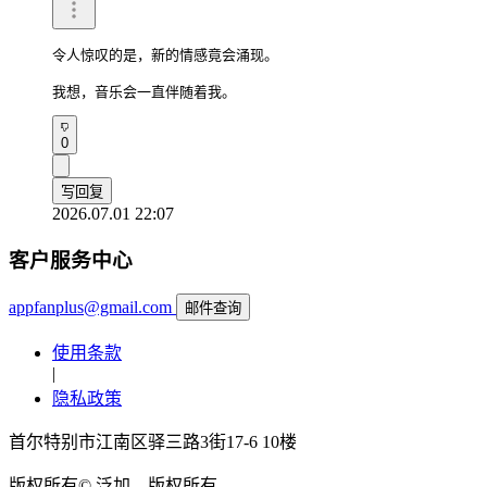
令人惊叹的是，新的情感竟会涌现。

我想，音乐会一直伴随着我。
0
写回复
2026.07.01 22:07
客户服务中心
appfanplus@gmail.com
邮件查询
使用条款
|
隐私政策
首尔特别市江南区驿三路3街17-6 10楼
版权所有© 泛加。版权所有。