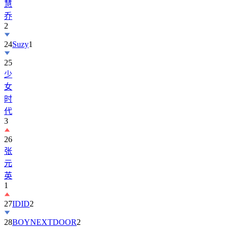
慧
乔
2
24
Suzy
1
25
少
女
时
代
3
26
张
元
英
1
27
IDID
2
28
BOYNEXTDOOR
2