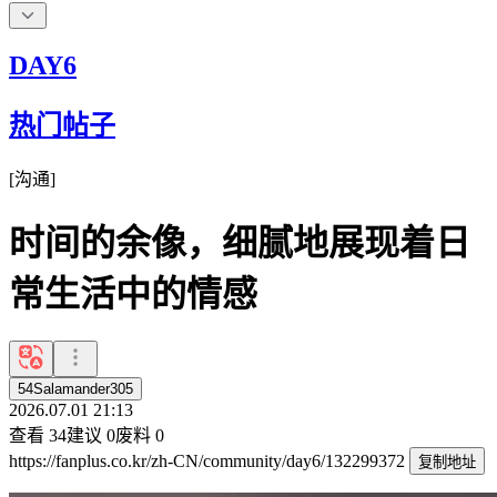
DAY6
热门帖子
[
沟通
]
时间的余像，细腻地展现着日
常生活中的情感
54Salamander305
2026.07.01 21:13
查看
34
建议
0
废料
0
https://fanplus.co.kr/zh-CN/community/day6/132299372
复制地址