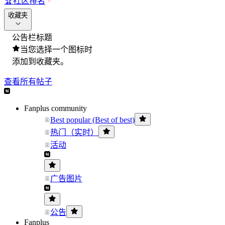
🏆
社区排名
收藏夹
公告栏标题
当您选择一个图标时
添加到收藏夹。
查看所有帖子
Fanplus community
Best popular (Best of best)
热门（实时）
活动
广告图片
公告
Fanplus