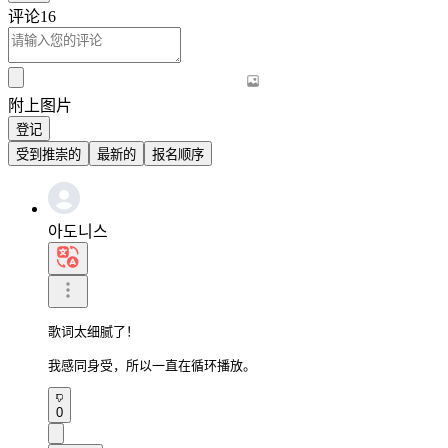
评论
16
附上图片
登记
受到推崇的
最新的
报名顺序
아도니스
歌词太细腻了！

我感同身受，所以一直在循环播放。
0