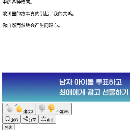
中的各种情感。
歌词里的故事真的引起了我的共鸣。
你自然而然地会产生同理心。
建议
0
不建议
0
废料
分享
宣言
列表