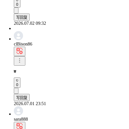
0
写回复
2026.07.02 09:32
clBison86
₩
0
写回复
2026.07.01 23:51
sara888