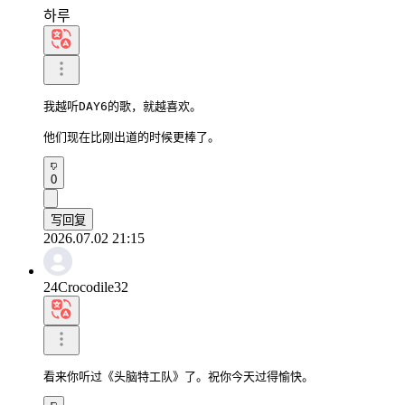
하루
我越听DAY6的歌，就越喜欢。

他们现在比刚出道的时候更棒了。
0
写回复
2026.07.02 21:15
24Crocodile32
看来你听过《头脑特工队》了。祝你今天过得愉快。