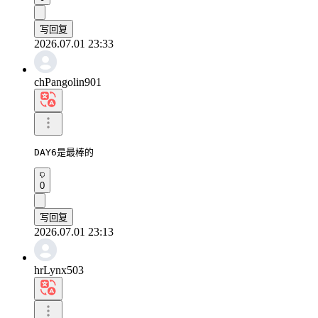
写回复
2026.07.01 23:33
chPangolin901
DAY6是最棒的
0
写回复
2026.07.01 23:13
hrLynx503