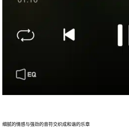
细腻的情感与强劲的音符交织成和谐的乐章