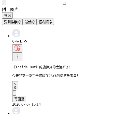
附上图片
登记
受到推崇的
最新的
报名顺序
아도니스
《Inside Out》的旋律真的太清新了！

今天我又一次完全沉浸在DAY6的情感故事里！
0
写回复
2026.07.07 16:14