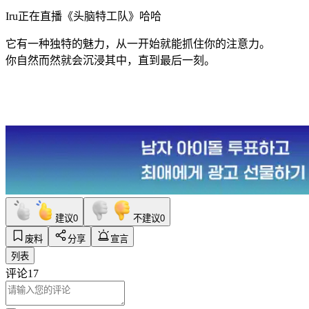
Iru正在直播《头脑特工队》哈哈
它有一种独特的魅力，从一开始就能抓住你的注意力。
你自然而然就会沉浸其中，直到最后一刻。
建议
0
不建议
0
废料
分享
宣言
列表
评论
17