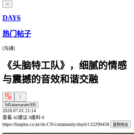
DAY6
热门帖子
[
沟通
]
《头脑特工队》，细腻的情感
与震撼的音效和谐交融
54Salamander305
2026.07.01 21:14
查看
42
建议
0
废料
0
https://fanplus.co.kr/zh-CN/community/day6/132299458
复制地址