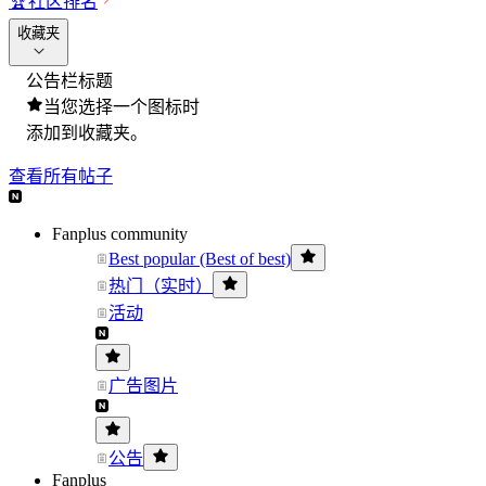
🏆
社区排名
收藏夹
公告栏标题
当您选择一个图标时
添加到收藏夹。
查看所有帖子
Fanplus community
Best popular (Best of best)
热门（实时）
活动
广告图片
公告
Fanplus