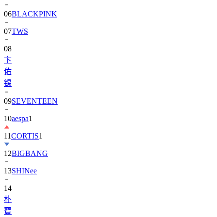
06
BLACKPINK
07
TWS
08
卞
佑
锡
09
SEVENTEEN
10
aespa
1
11
CORTIS
1
12
BIGBANG
13
SHINee
14
朴
寶