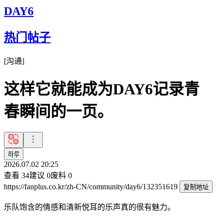
DAY6
热门帖子
[
沟通
]
这样它就能成为DAY6记录青
春瞬间的一页。
하루
2026.07.02 20:25
查看
34
建议
0
废料
0
https://fanplus.co.kr/zh-CN/community/day6/132351619
复制地址
乐队饱含的情感和清新悦耳的乐声真的很有魅力。