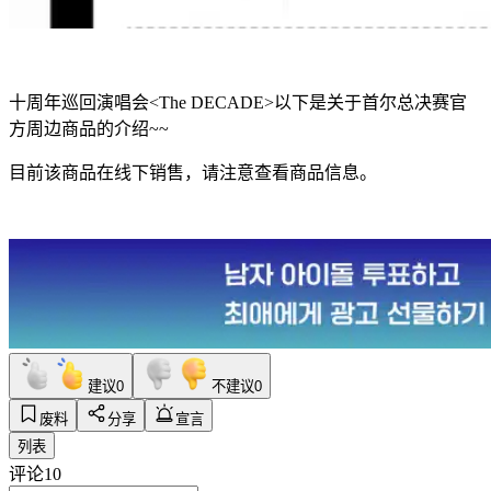
十周年巡回演唱会<The DECADE>以下是关于首尔总决赛官
方周边商品的介绍~~
目前该商品在线下销售，请注意查看商品信息。
建议
0
不建议
0
废料
分享
宣言
列表
评论
10