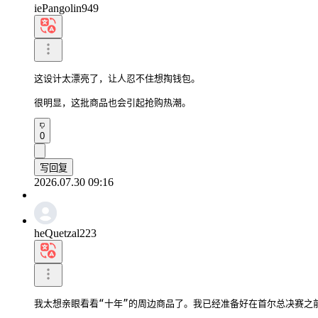
iePangolin949
这设计太漂亮了，让人忍不住想掏钱包。

很明显，这批商品也会引起抢购热潮。
0
写回复
2026.07.30 09:16
heQuetzal223
我太想亲眼看看“十年”的周边商品了。我已经准备好在首尔总决赛之