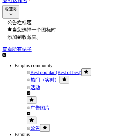
🏆
社区排名
收藏夹
公告栏标题
当您选择一个图标时
添加到收藏夹。
查看所有帖子
Fanplus community
Best popular (Best of best)
热门（实时）
活动
广告图片
公告
Fanplus