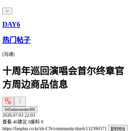
DAY6
热门帖子
[
沟通
]
十周年巡回演唱会首尔终章官
方周边商品信息
54Salamander305
2026.07.03 22:03
查看
46
建议
0
废料
0
https://fanplus.co.kr/zh-CN/community/day6/132396571
复制地址