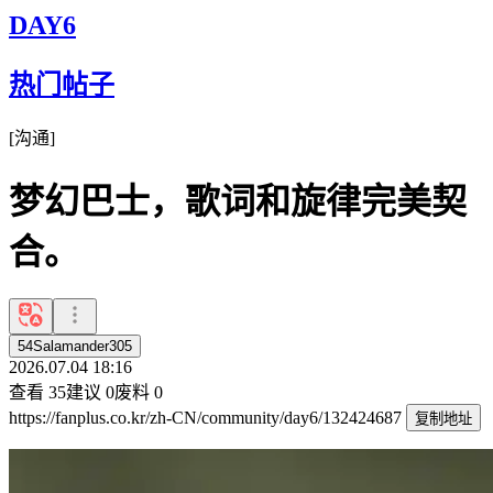
DAY6
热门帖子
[
沟通
]
梦幻巴士，歌词和旋律完美契
合。
54Salamander305
2026.07.04 18:16
查看
35
建议
0
废料
0
https://fanplus.co.kr/zh-CN/community/day6/132424687
复制地址