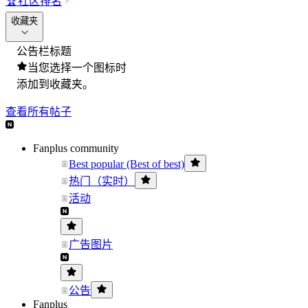
🏆
社区排名
收藏夹
公告栏标题
当您选择一个图标时
添加到收藏夹。
查看所有帖子
Fanplus community
Best popular (Best of best)
热门（实时）
活动
广告图片
公告
Fanplus