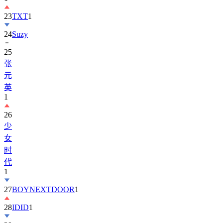
23
TXT
1
24
Suzy
25
张
元
英
1
26
少
女
时
代
1
27
BOYNEXTDOOR
1
28
IDID
1