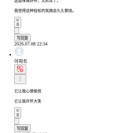
这旋律真好听，太抓耳了。

我觉得这种轻松的氛围会久久萦绕。
0
写回复
2026.07.08 22:34
아파트
它让我心情愉悦

它让我开怀大笑
0
写回复