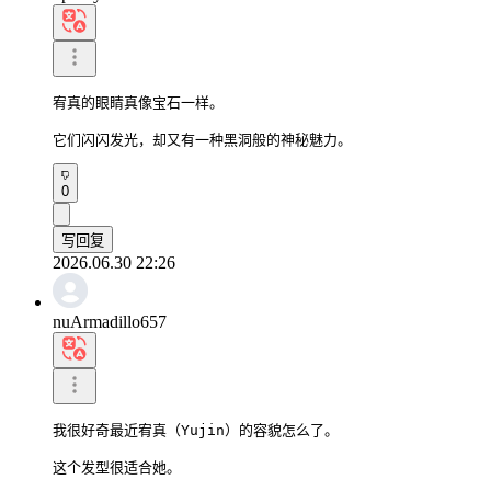
宥真的眼睛真像宝石一样。

它们闪闪发光，却又有一种黑洞般的神秘魅力。
0
写回复
2026.06.30 22:26
nuArmadillo657
我很好奇最近宥真（Yujin）的容貌怎么了。

这个发型很适合她。