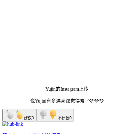
Yujin的Instagram上传
说Yujini有多漂亮都觉得累了🩵🩵🩵
建议
0
不建议
0