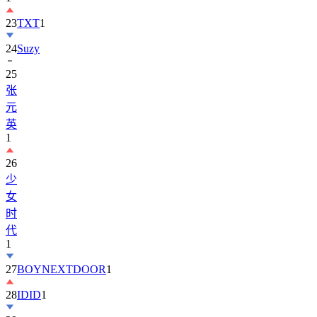
23
TXT
1
24
Suzy
25
张
元
英
1
26
少
女
时
代
1
27
BOYNEXTDOOR
1
28
IDID
1