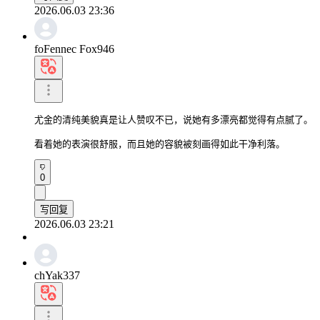
2026.06.03 23:36
foFennec Fox946
尤金的清纯美貌真是让人赞叹不已，说她有多漂亮都觉得有点腻了。

看着她的表演很舒服，而且她的容貌被刻画得如此干净利落。
0
写回复
2026.06.03 23:21
chYak337