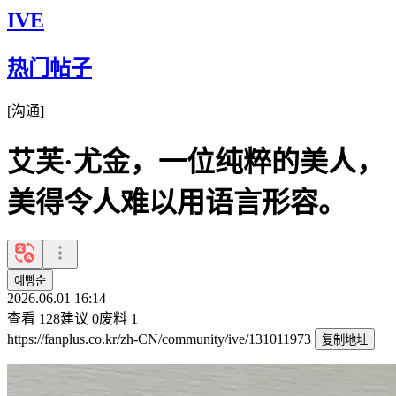
IVE
热门帖子
[
沟通
]
艾芙·尤金，一位纯粹的美人，
美得令人难以用语言形容。
예빵순
2026.06.01 16:14
查看
128
建议
0
废料
1
https://fanplus.co.kr/zh-CN/community/ive/131011973
复制地址