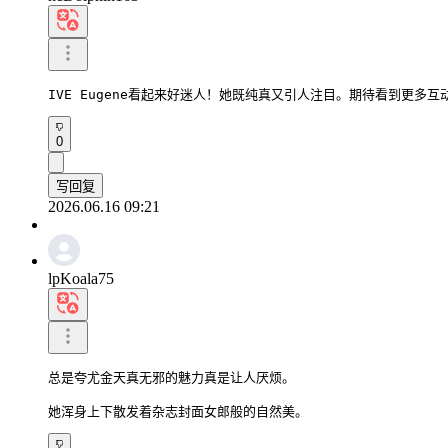
IVE Eugene看起来好迷人！她既纯真又引人注目。期待看到更多互
0
写回复
2026.06.16 09:21
lpKoala75
总是夸尤金天真无邪的魅力真是让人厌烦。

她浑身上下散发着杂志封面女郎般的自然美。