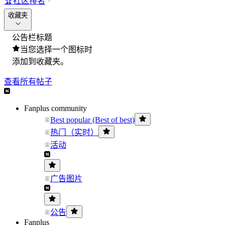
🏆
社区排名
收藏夹
公告栏标题
当您选择一个图标时
添加到收藏夹。
查看所有帖子
Fanplus community
Best popular (Best of best)
热门（实时）
活动
广告图片
公告
Fanplus