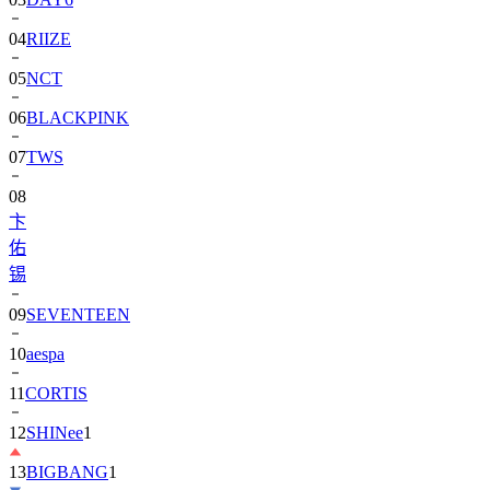
04
RIIZE
05
NCT
06
BLACKPINK
07
TWS
08
卞
佑
锡
09
SEVENTEEN
10
aespa
11
CORTIS
12
SHINee
1
13
BIGBANG
1