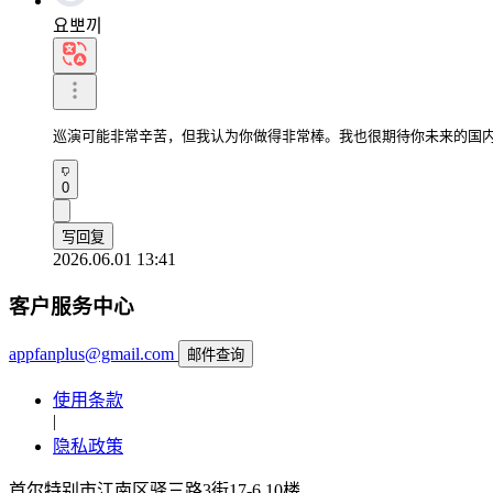
요뽀끼
巡演可能非常辛苦，但我认为你做得非常棒。我也很期待你未来的国
0
写回复
2026.06.01 13:41
客户服务中心
appfanplus@gmail.com
邮件查询
使用条款
|
隐私政策
首尔特别市江南区驿三路3街17-6 10楼