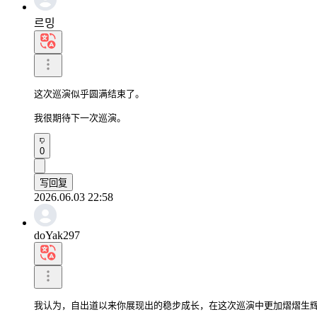
르밍
这次巡演似乎圆满结束了。

我很期待下一次巡演。
0
写回复
2026.06.03 22:58
doYak297
我认为，自出道以来你展现出的稳步成长，在这次巡演中更加熠熠生辉