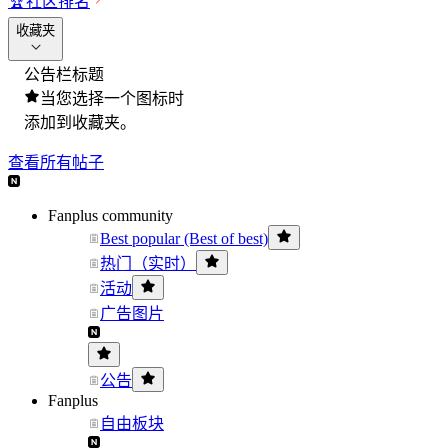
🏆
社区排名
收藏夹
公告栏标题
当您选择一个图标时
添加到收藏夹。
查看所有帖子
Fanplus community
Best popular (Best of best)
热门（实时）
活动
广告图片
公告
Fanplus
自由板块