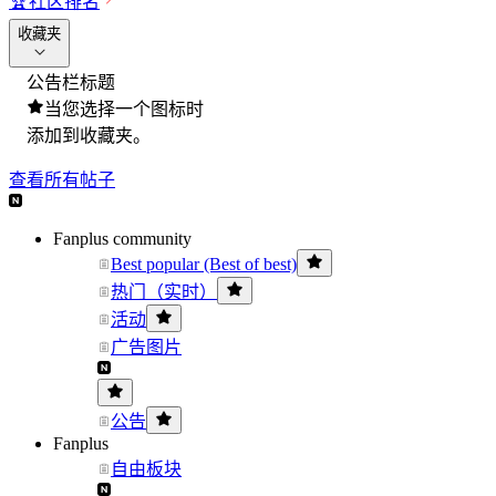
🏆
社区排名
收藏夹
公告栏标题
当您选择一个图标时
添加到收藏夹。
查看所有帖子
Fanplus community
Best popular (Best of best)
热门（实时）
活动
广告图片
公告
Fanplus
自由板块