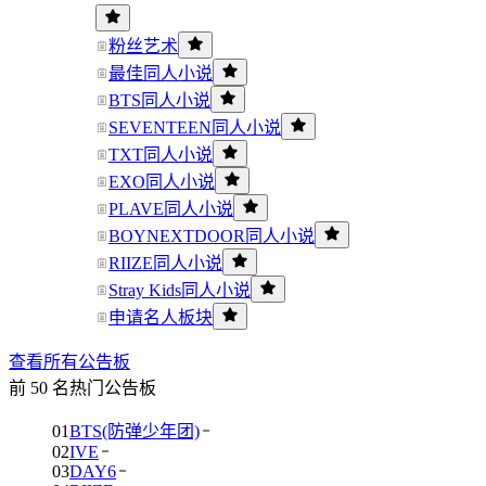
粉丝艺术
最佳同人小说
BTS同人小说
SEVENTEEN同人小说
TXT同人小说
EXO同人小说
PLAVE同人小说
BOYNEXTDOOR同人小说
RIIZE同人小说
Stray Kids同人小说
申请名人板块
查看所有公告板
前 50 名热门公告板
01
BTS(防弹少年团)
02
IVE
03
DAY6