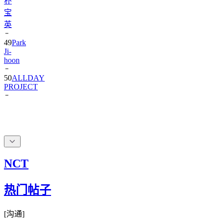
朴
宝
英
49
Park
Ji-
hoon
50
ALLDAY
PROJECT
NCT
热门帖子
[
沟通
]