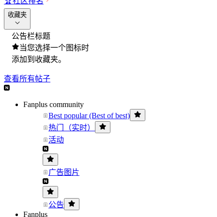
🏆
社区排名
收藏夹
公告栏标题
当您选择一个图标时
添加到收藏夹。
查看所有帖子
Fanplus community
Best popular (Best of best)
热门（实时）
活动
广告图片
公告
Fanplus