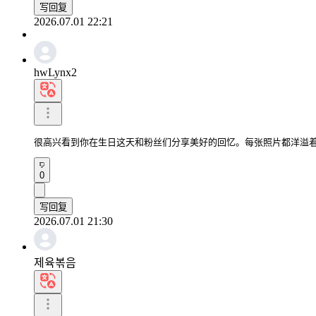
写回复
2026.07.01 22:21
hwLynx2
很高兴看到你在生日这天和粉丝们分享美好的回忆。每张照片都洋溢
0
写回复
2026.07.01 21:30
제육볶음