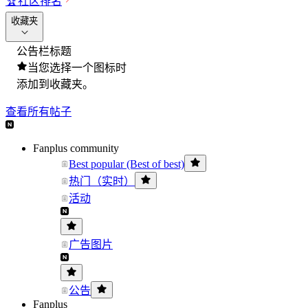
🏆
社区排名
收藏夹
公告栏标题
当您选择一个图标时
添加到收藏夹。
查看所有帖子
Fanplus community
Best popular (Best of best)
热门（实时）
活动
广告图片
公告
Fanplus