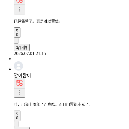
已经售罄了。真是难以置信。
0
写回复
2026.07.01 21:15
깜이깜이
哇，出道十周年了？真酷。而且门票都卖光了。
0