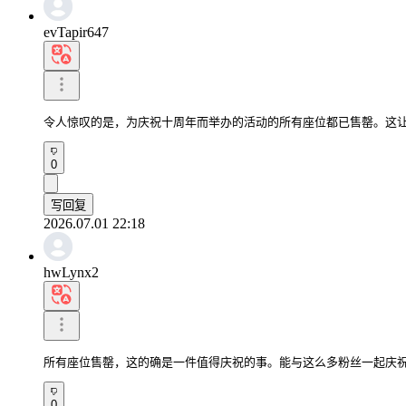
evTapir647
令人惊叹的是，为庆祝十周年而举办的活动的所有座位都已售罄。这
0
写回复
2026.07.01 22:18
hwLynx2
所有座位售罄，这的确是一件值得庆祝的事。能与这么多粉丝一起庆
0