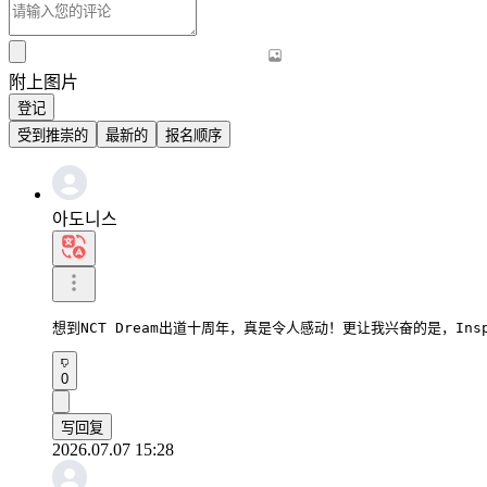
附上图片
登记
受到推崇的
最新的
报名顺序
아도니스
想到NCT Dream出道十周年，真是令人感动！更让我兴奋的是，Insp
0
写回复
2026.07.07 15:28