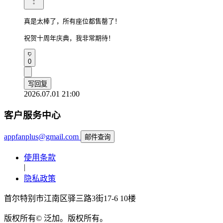
真是太棒了，所有座位都售罄了！

祝贺十周年庆典，我非常期待！
0
写回复
2026.07.01 21:00
客户服务中心
appfanplus@gmail.com
邮件查询
使用条款
|
隐私政策
首尔特别市江南区驿三路3街17-6 10楼
版权所有© 泛加。版权所有。