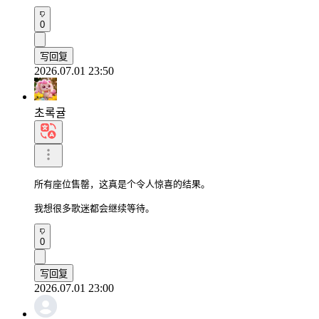
0
写回复
2026.07.01 23:50
초록귤
所有座位售罄，这真是个令人惊喜的结果。

我想很多歌迷都会继续等待。
0
写回复
2026.07.01 23:00