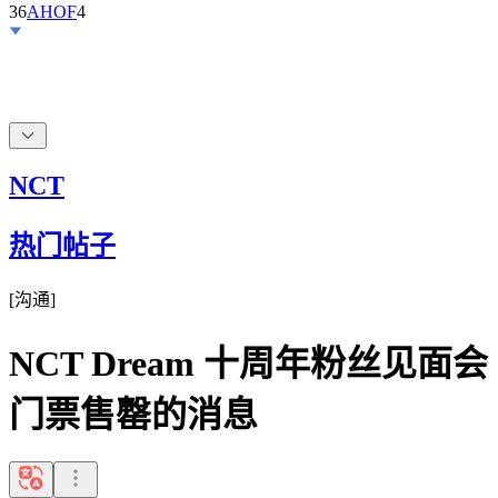
36
AHOF
4
NCT
热门帖子
[
沟通
]
NCT Dream 十周年粉丝见面会
门票售罄的消息