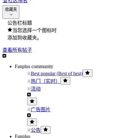
🏆
社区排名
收藏夹
公告栏标题
当您选择一个图标时
添加到收藏夹。
查看所有帖子
Fanplus community
Best popular (Best of best)
热门（实时）
活动
广告图片
公告
Fanplus