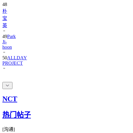
朴
宝
英
49
Park
Ji-
hoon
50
ALLDAY
PROJECT
NCT
热门帖子
[
沟通
]