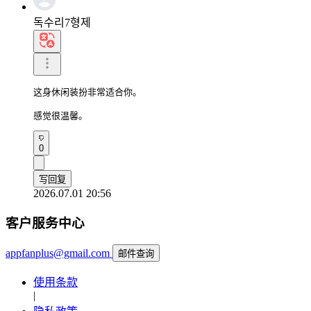
독수리7형제
这身休闲装扮非常适合你。

感觉很温馨。
0
写回复
2026.07.01 20:56
客户服务中心
appfanplus@gmail.com
邮件查询
使用条款
|