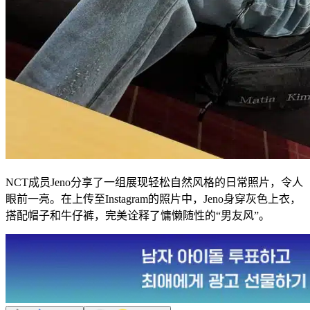
NCT成员Jeno分享了一组展现轻松自然风格的日常照片，令人
眼前一亮。在上传至Instagram的照片中，Jeno身穿灰色上衣，
搭配帽子和牛仔裤，完美诠释了慵懒随性的“男友风”。