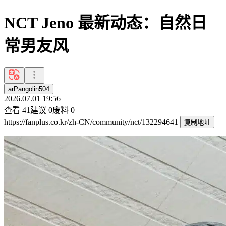
NCT Jeno 最新动态：自然日
常男友风
arPangolin504
2026.07.01 19:56
查看
41
建议
0
废料
0
https://fanplus.co.kr/zh-CN/community/nct/132294641
复制地址