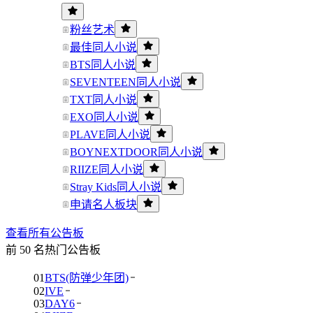
粉丝艺术
最佳同人小说
BTS同人小说
SEVENTEEN同人小说
TXT同人小说
EXO同人小说
PLAVE同人小说
BOYNEXTDOOR同人小说
RIIZE同人小说
Stray Kids同人小说
申请名人板块
查看所有公告板
前 50 名热门公告板
01
BTS(防弹少年团)
02
IVE
03
DAY6