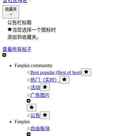
🏆
社区排名
收藏夹
公告栏标题
当您选择一个图标时
添加到收藏夹。
查看所有帖子
Fanplus community
Best popular (Best of best)
热门（实时）
活动
广告图片
公告
Fanplus
自由板块