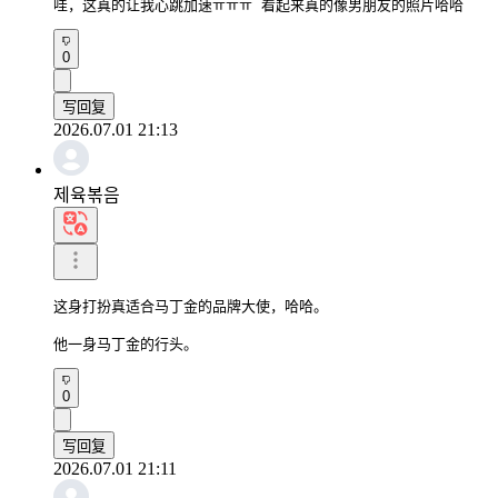
哇，这真的让我心跳加速ㅠㅠㅠ 看起来真的像男朋友的照片哈哈
0
写回复
2026.07.01 21:13
제육볶음
这身打扮真适合马丁金的品牌大使，哈哈。

他一身马丁金的行头。
0
写回复
2026.07.01 21:11