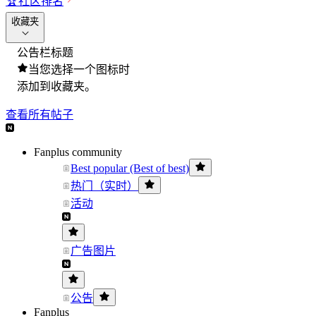
🏆
社区排名
收藏夹
公告栏标题
当您选择一个图标时
添加到收藏夹。
查看所有帖子
Fanplus community
Best popular (Best of best)
热门（实时）
活动
广告图片
公告
Fanplus