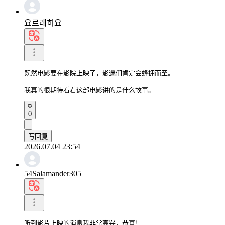
요르레히요
既然电影要在影院上映了，影迷们肯定会蜂拥而至。

我真的很期待看看这部电影讲的是什么故事。
0
写回复
2026.07.04 23:54
54Salamander305
听到影片上映的消息我非常高兴，恭喜！
