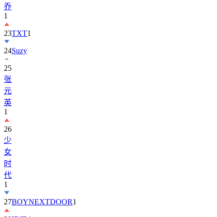
23
TXT
1
24
Suzy
25
张
元
英
1
26
少
女
时
代
1
27
BOYNEXTDOOR
1
28
IDID
1