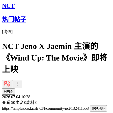
NCT
热门帖子
[
沟通
]
NCT Jeno X Jaemin 主演的
《Wind Up: The Movie》即将
上映
예빵순
2026.07.04 10:28
查看
50
建议
0
废料
0
https://fanplus.co.kr/zh-CN/community/nct/132411553
复制地址