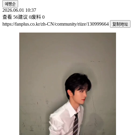
예빵순
2026.06.01 10:37
查看
56
建议
0
废料
0
https://fanplus.co.kr/zh-CN/community/riize/130999664
复制地址