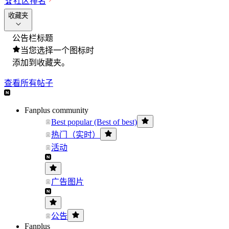
🏆
社区排名
收藏夹
公告栏标题
当您选择一个图标时
添加到收藏夹。
查看所有帖子
Fanplus community
Best popular (Best of best)
热门（实时）
活动
广告图片
公告
Fanplus