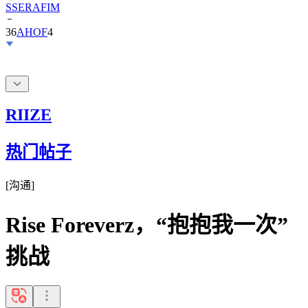
SSERAFIM
36
AHOF
4
RIIZE
热门帖子
[
沟通
]
Rise Foreverz，“抱抱我一次”
挑战